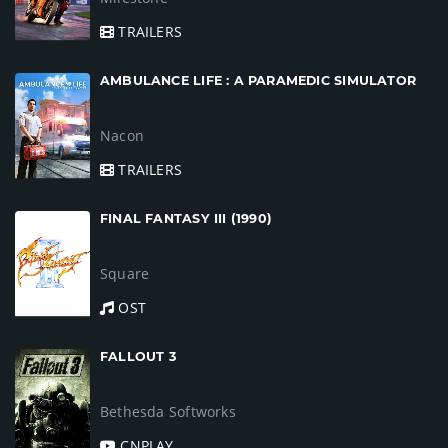
TRAILERS
AMBULANCE LIFE : A PARAMEDIC SIMULATOR
Nacon
TRAILERS
FINAL FANTASY III (1990)
Square
OST
FALLOUT 3
Bethesda Softworks
CNPLAY