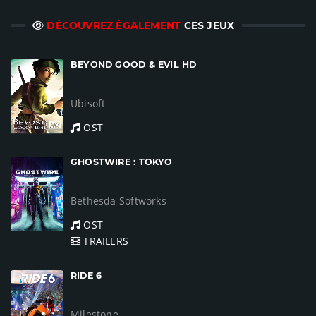
DÉCOUVREZ ÉGALEMENT
CES JEUX
BEYOND GOOD & EVIL HD
Ubisoft
OST
GHOSTWIRE : TOKYO
Bethesda Softworks
OST
TRAILERS
RIDE 6
Milestone