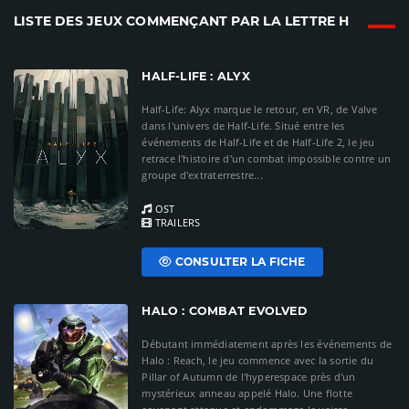
LISTE DES JEUX COMMENÇANT PAR LA LETTRE H
HALF-LIFE : ALYX
Half-Life: Alyx marque le retour, en VR, de Valve
dans l'univers de Half-Life. Situé entre les
événements de Half-Life et de Half-Life 2, le jeu
retrace l'histoire d'un combat impossible contre un
groupe d'extraterrestre...
OST
TRAILERS
CONSULTER LA FICHE
HALO : COMBAT EVOLVED
Débutant immédiatement après les événements de
Halo : Reach, le jeu commence avec la sortie du
Pillar of Autumn de l'hyperespace près d'un
mystérieux anneau appelé Halo. Une flotte