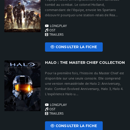
tombé au combat. Le colonel Holland,
commandant de l'équipe, envoie les Spartans
découvrir pourquoi une station-relais de Rea...
LONGPLAY
OST
TRAILERS
CONSULTER LA FICHE
HALO : THE MASTER CHIEF COLLECTION
Pour la première fois, l'histoire du Master Chief est
disponible sur une seule console. Elle comprend
une version remastérisée de Halo 2: Anniversary,
Halo: Combat Evolved Anniversary, Halo 3, Halo 4.
L'expérience Halo u...
LONGPLAY
OST
TRAILERS
CONSULTER LA FICHE