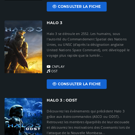
CONSULTER LA FICHE
HALO 3
Halo 3 se déroule en 2552. Les humains, sous
l'autorité du Commandement Spatial des Nations
Unies, ou UNSC (d'après la désignation anglaise
United Nations Space Command), ont développé le
voyage plus rapide que la lumièr...
CNPLAY
OST
CONSULTER LA FICHE
HALO 3 : ODST
Découvrez les évènements qui précèdent Halo 3
grâce aux Astrocommandos (ASCO ou ODST).
Retrouvez les membres éparpillés de leur escouade
et découvrez les motivations des Covenants lors de
l'attaque de la Nouvelle Mombasa...