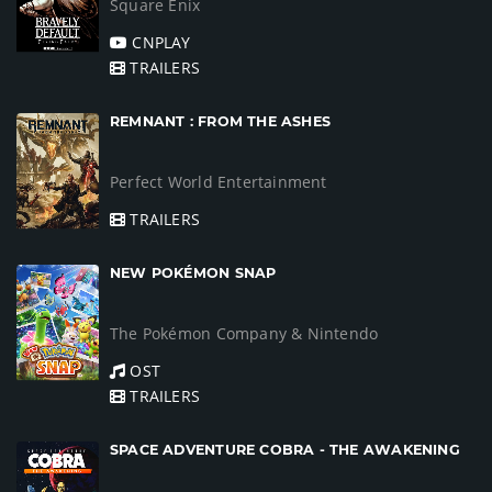
Square Enix
CNPLAY
TRAILERS
REMNANT : FROM THE ASHES
Perfect World Entertainment
TRAILERS
NEW POKÉMON SNAP
The Pokémon Company & Nintendo
OST
TRAILERS
SPACE ADVENTURE COBRA - THE AWAKENING