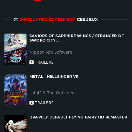
DÉCOUVREZ ÉGALEMENT
CES JEUX
SAVIORS OF SAPPHIRE WINGS / STRANGER OF
SWORD CITY...
Nippon Ichi Software
TRAILERS
METAL : HELLSINGER VR
Lab42 & The Outsiders
TRAILERS
BRAVELY DEFAULT FLYING FAIRY HD REMASTER