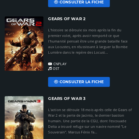
CONSULTER LA FICHE
GEARS OF WAR 2
L'histoire se déroule six mois après la fin du
premier volet, après avoir remporté ce que
l'humanité pensait être une grande bataille face
aux Locustes, en réussissant à larguer la Bombe
Lumière dans le repère des Locust...
CNPLAY
OST
CONSULTER LA FICHE
GEARS OF WAR 3
L'action se déroule 18 mois après celle de Gears of
War 2 et la perte de Jacinto, le dernier bastion
humain. Une partie de la CGU, dont l'escouade
Delta a trouvé refuge sur un navire nommé "Le
Souverain". Marcus Fénix fa...