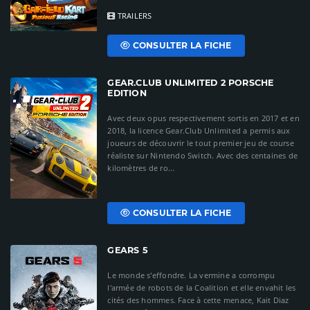
TRAILERS
CONSULTER LA FICHE
GEAR.CLUB UNLIMITED 2 PORSCHE
EDITION
Avec deux opus respectivement sortis en 2017 et en
2018, la licence Gear.Club Unlimited a permis aux
joueurs de découvrir le tout premier jeu de course
réaliste sur Nintendo Switch. Avec des centaines de
kilomètres de ro...
CONSULTER LA FICHE
GEARS 5
Le monde s'effondre. La vermine a corrompu
l'armée de robots de la Coalition et elle envahit les
cités des hommes. Face à cette menace, Kait Diaz