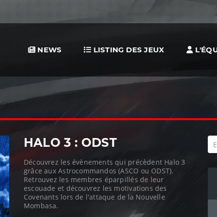
NEWS
LISTING DES JEUX
L'ÉQU
HALO 3 : ODST
Découvrez les évènements qui précèdent Halo 3
grâce aux Astrocommandos (ASCO ou ODST).
Retrouvez les membres éparpillés de leur
escouade et découvrez les motivations des
Covenants lors de l'attaque de la Nouvelle
Mombasa.