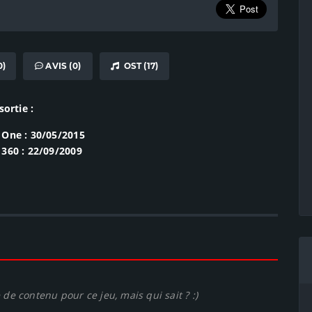
0)
AVIS (0)
OST (17)
sortie :
 One : 30/05/2015
360 : 22/09/2009
de contenu pour ce jeu, mais qui sait ? :)