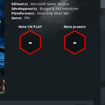
Editeur(s)
: Microsoft Game Studios
Développeur(s)
: Bungie & 343 Industries
Plateforme(s)
: Xbox One, Xbox 360
Genre
: FPS
Note CN PLAY
Note Joueurs
-
-