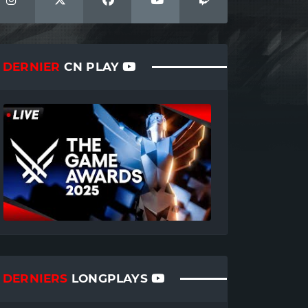
DERNIER
CN PLAY
DERNIERS
LONGPLAYS