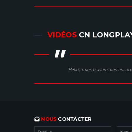
VIDÉOS
CN LONGPLA
"
Hélas, nous n'avons pas encore 
NOUS
CONTACTER