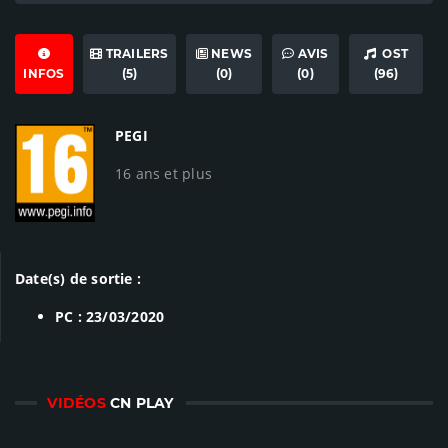
TRAILERS
NEWS
AVIS
OST
INFOS
(5)
(0)
(0)
(96)
PEGI
16 ans et plus
Date(s) de sortie :
PC : 23/03/2020
VIDÉOS
CN PLAY