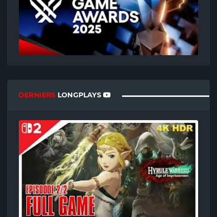
DERNIERS
LONGPLAYS