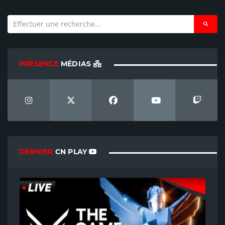
PRÉSENCE
MÉDIAS
DERNIER
CN PLAY