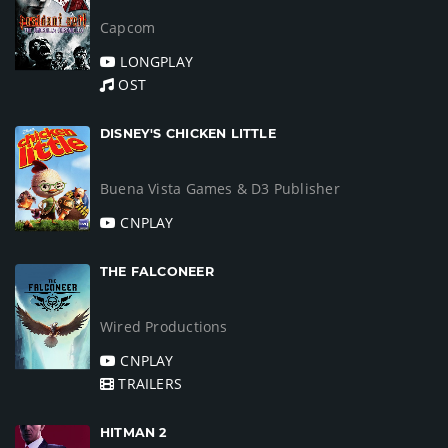
Capcom
LONGPLAY
OST
DISNEY'S CHICKEN LITTLE
Buena Vista Games & D3 Publisher
CNPLAY
THE FALCONEER
Wired Productions
CNPLAY
TRAILERS
HITMAN 2