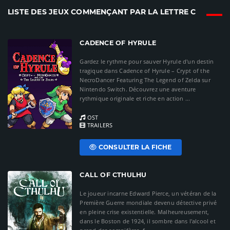
LISTE DES JEUX COMMENÇANT PAR LA LETTRE C
CADENCE OF HYRULE
Gardez le rythme pour sauver Hyrule d'un destin
tragique dans Cadence of Hyrule – Crypt of the
NecroDancer Featuring The Legend of Zelda sur
Nintendo Switch. Découvrez une aventure
rythmique originale et riche en action ...
OST
TRAILERS
CONSULTER LA FICHE
CALL OF CTHULHU
Le joueur incarne Edward Pierce, un vétéran de la
Première Guerre mondiale devenu détective privé
en pleine crise existentielle. Malheureusement,
dans le Boston de 1924, il sombre dans l'alcool et