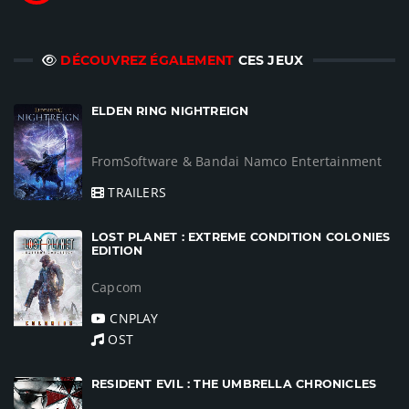
DÉCOUVREZ ÉGALEMENT
CES JEUX
ELDEN RING NIGHTREIGN
FromSoftware & Bandai Namco Entertainment
TRAILERS
LOST PLANET : EXTREME CONDITION COLONIES
EDITION
Capcom
CNPLAY
OST
RESIDENT EVIL : THE UMBRELLA CHRONICLES