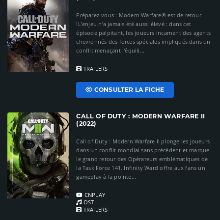
Préparez-vous : Modern Warfare® est de retour
!L'enjeu n'a jamais été aussi élevé : dans cet
épisode palpitant, les joueurs incarnent des agents
chevronnés des forces spéciales impliqués dans un
conflit menaçant l'équili...
TRAILERS
CONSULTER LA FICHE
CALL OF DUTY : MODERN WARFARE II
(2022)
Call of Duty : Modern Warfare II plonge les joueurs
dans un conflit mondial sans précédent et marque
le grand retour des Opérateurs emblématiques de
la Task Force 141. Infinity Ward offre aux fans un
gameplay à la pointe...
CNPLAY
OST
TRAILERS