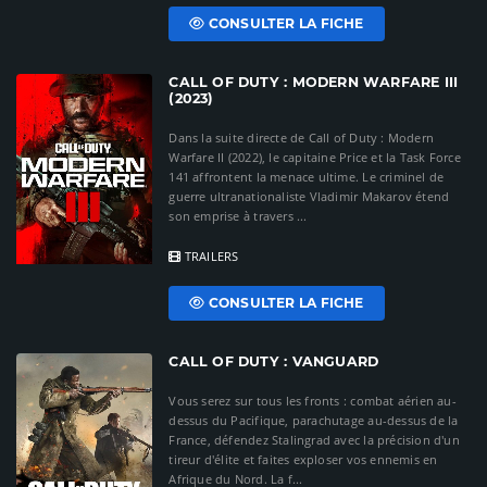
CONSULTER LA FICHE
CALL OF DUTY : MODERN WARFARE III
(2023)
Dans la suite directe de Call of Duty : Modern
Warfare II (2022), le capitaine Price et la Task Force
141 affrontent la menace ultime. Le criminel de
guerre ultranationaliste Vladimir Makarov étend
son emprise à travers ...
TRAILERS
CONSULTER LA FICHE
CALL OF DUTY : VANGUARD
Vous serez sur tous les fronts : combat aérien au-
dessus du Pacifique, parachutage au-dessus de la
France, défendez Stalingrad avec la précision d'un
tireur d'élite et faites exploser vos ennemis en
Afrique du Nord. La f...