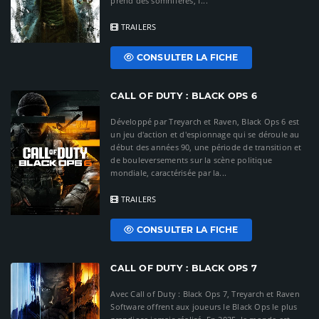
prend des somnifères, f...
TRAILERS
CONSULTER LA FICHE
CALL OF DUTY : BLACK OPS 6
Développé par Treyarch et Raven, Black Ops 6 est
un jeu d'action et d'espionnage qui se déroule au
début des années 90, une période de transition et
de bouleversements sur la scène politique
mondiale, caractérisée par la...
TRAILERS
CONSULTER LA FICHE
CALL OF DUTY : BLACK OPS 7
Avec Call of Duty : Black Ops 7, Treyarch et Raven
Software offrent aux joueurs le Black Ops le plus