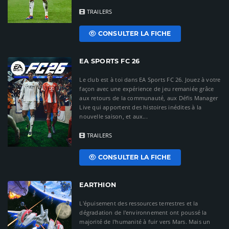
TRAILERS
CONSULTER LA FICHE
EA SPORTS FC 26
Le club est à toi dans EA Sports FC 26. Jouez à votre
façon avec une expérience de jeu remaniée grâce
aux retours de la communauté, aux Défis Manager
Live qui apportent des histoires inédites à la
nouvelle saison, et aux...
TRAILERS
CONSULTER LA FICHE
EARTHION
L'épuisement des ressources terrestres et la
dégradation de l'environnement ont poussé la
majorité de l'humanité à fuir vers Mars. Mais un