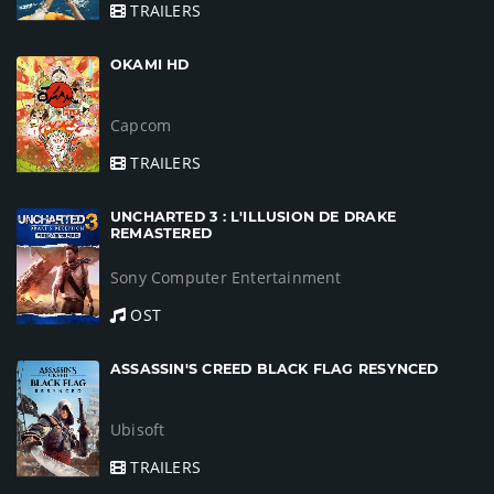
TRAILERS
OKAMI HD
Capcom
TRAILERS
UNCHARTED 3 : L'ILLUSION DE DRAKE
REMASTERED
Sony Computer Entertainment
OST
ASSASSIN'S CREED BLACK FLAG RESYNCED
Ubisoft
TRAILERS