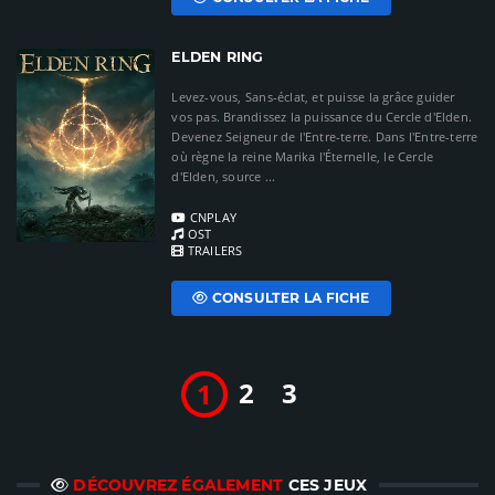
ELDEN RING
Levez-vous, Sans-éclat, et puisse la grâce guider
vos pas. Brandissez la puissance du Cercle d'Elden.
Devenez Seigneur de l'Entre-terre. Dans l'Entre-terre
où règne la reine Marika l'Éternelle, le Cercle
d'Elden, source ...
CNPLAY
OST
TRAILERS
CONSULTER LA FICHE
2
3
1
DÉCOUVREZ ÉGALEMENT
CES JEUX