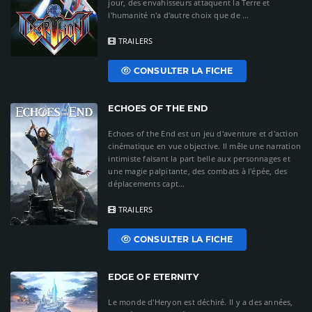
jour, des envahisseurs attaquent la Terre et
l'humanité n'a d'autre choix que de ...
TRAILERS
CONSULTER LA FICHE
ECHOES OF THE END
Echoes of the End est un jeu d'aventure et d'action
cinématique en vue objective. Il mêle une narration
intimiste faisant la part belle aux personnages et
une magie palpitante, des combats à l'épée, des
déplacements capt...
TRAILERS
CONSULTER LA FICHE
EDGE OF ETERNITY
Le monde d'Heryon est déchiré. Il y a des années,