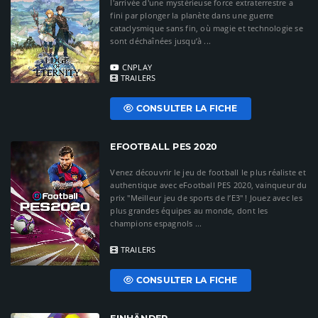
l'arrivée d'une mystérieuse force extraterrestre a
fini par plonger la planète dans une guerre
cataclysmique sans fin, où magie et technologie se
sont déchaînées jusqu’à ...
CNPLAY
TRAILERS
CONSULTER LA FICHE
EFOOTBALL PES 2020
Venez découvrir le jeu de football le plus réaliste et
authentique avec eFootball PES 2020, vainqueur du
prix "Meilleur jeu de sports de l’E3" ! Jouez avec les
plus grandes équipes au monde, dont les
champions espagnols ...
TRAILERS
CONSULTER LA FICHE