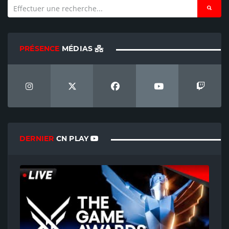
PRÉSENCE
MÉDIAS
DERNIER
CN PLAY