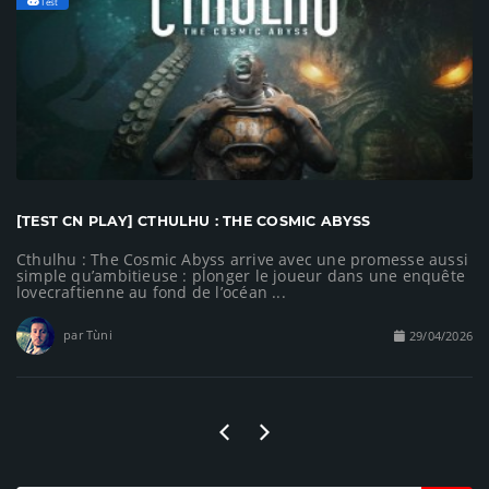
Test
[TEST CN PLAY] CTHULHU : THE COSMIC ABYSS
Cthulhu : The Cosmic Abyss arrive avec une promesse aussi
simple qu’ambitieuse : plonger le joueur dans une enquête
lovecraftienne au fond de l’océan ...
par Tùni
29/04/2026