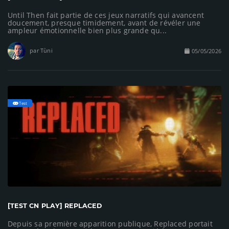
Until Then fait partie de ces jeux narratifs qui avancent
doucement, presque timidement, avant de révéler une
ampleur émotionnelle bien plus grande qu...
par Tùni
05/05/2026
Test
[TEST CN PLAY] REPLACED
Depuis sa première apparition publique, Replaced portait