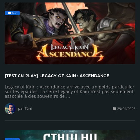
Test
[TEST CN PLAY] LEGACY OF KAIN : ASCENDANCE
Legacy of Kain : Ascendance arrive avec un poids particulier
sur les épaules. La série Legacy of Kain n’est pas seulement
associée à des souvenirs de ...
par Tùni
29/04/2026