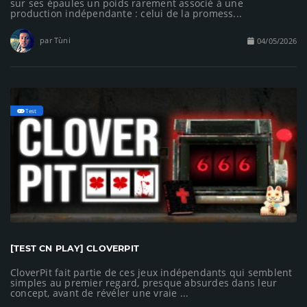
sur ses épaules un poids rarement associé à une
production indépendante : celui de la promess...
par Tùni
04/05/2026
Test
[TEST CN PLAY] CLOVERPIT
CloverPit fait partie de ces jeux indépendants qui semblent
simples au premier regard, presque absurdes dans leur
concept, avant de révéler une vraie ...