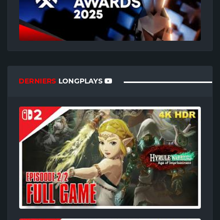
DERNIERS
LONGPLAYS