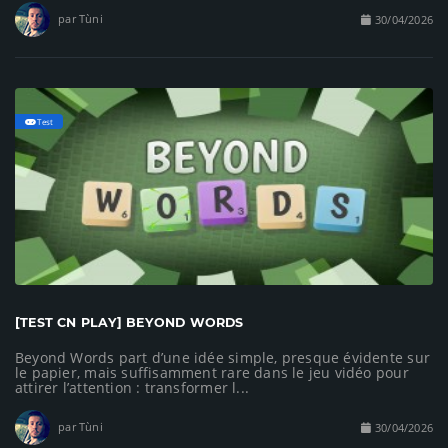
par Tùni
30/04/2026
Test
[TEST CN PLAY] BEYOND WORDS
Beyond Words part d’une idée simple, presque évidente sur
le papier, mais suffisamment rare dans le jeu vidéo pour
attirer l’attention : transformer l...
par Tùni
30/04/2026