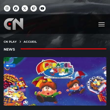
CN PLAY
ACCUEIL
NEWS
Test