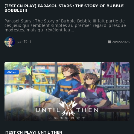
[TEST CN PLAY] PARASOL STARS : THE STORY OF BUBBLE
BOBBLE III
Parasol Stars : The Story of Bubble Bobble III fait partie de
ces jeux qui semblent simples au premier regard, presque
modestes, mais qui révèlent leu...
par Tùni
20/05/2026
Test
[TEST CN PLAY] UNTIL THEN