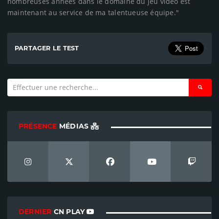
nombreuses années dans le domaine du jeu vidéo est
maintenant au service de ma talentueuse équipe."
PARTAGER LE TEST
PRÉSENCE
MÉDIAS
DERNIER
CN PLAY