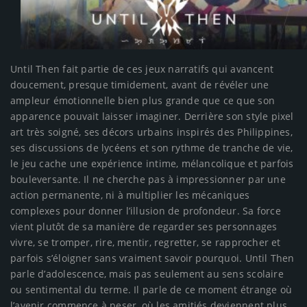
Until Then fait partie de ces jeux narratifs qui avancent
doucement, presque timidement, avant de révéler une
ampleur émotionnelle bien plus grande que ce que son
apparence pouvait laisser imaginer. Derrière son style pixel
art très soigné, ses décors urbains inspirés des Philippines,
ses discussions de lycéens et son rythme de tranche de vie,
le jeu cache une expérience intime, mélancolique et parfois
bouleversante. Il ne cherche pas à impressionner par une
action permanente, ni à multiplier les mécaniques
complexes pour donner l’illusion de profondeur. Sa force
vient plutôt de sa manière de regarder ses personnages
vivre, se tromper, rire, mentir, regretter, se rapprocher et
parfois s’éloigner sans vraiment savoir pourquoi. Until Then
parle d’adolescence, mais pas seulement au sens scolaire
ou sentimental du terme. Il parle de ce moment étrange où
l’avenir commence à peser, où les amitiés deviennent plus