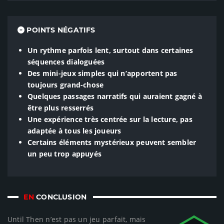
POINTS NÉGATIFS
Un rythme parfois lent, surtout dans certaines
séquences dialoguées
Des mini-jeux simples qui n’apportent pas
toujours grand-chose
Quelques passages narratifs qui auraient gagné à
être plus resserrés
Une expérience très centrée sur la lecture, pas
adaptée à tous les joueurs
Certains éléments mystérieux peuvent sembler
un peu trop appuyés
EN
CONCLUSION
Until Then n’est pas un jeu parfait, mais