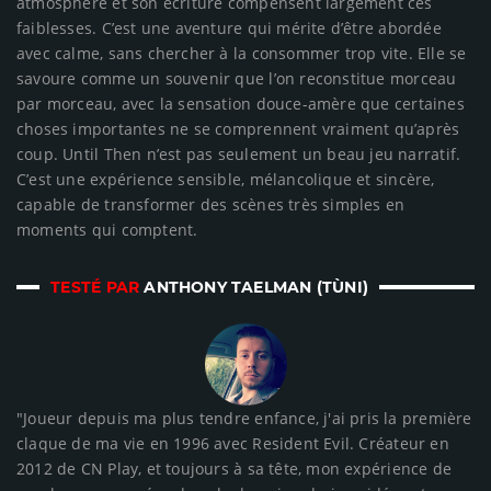
atmosphère et son écriture compensent largement ces
faiblesses. C’est une aventure qui mérite d’être abordée
avec calme, sans chercher à la consommer trop vite. Elle se
savoure comme un souvenir que l’on reconstitue morceau
par morceau, avec la sensation douce-amère que certaines
choses importantes ne se comprennent vraiment qu’après
coup. Until Then n’est pas seulement un beau jeu narratif.
C’est une expérience sensible, mélancolique et sincère,
capable de transformer des scènes très simples en
moments qui comptent.
TESTÉ PAR
ANTHONY TAELMAN (TÙNI)
"Joueur depuis ma plus tendre enfance, j'ai pris la première
claque de ma vie en 1996 avec Resident Evil. Créateur en
2012 de CN Play, et toujours à sa tête, mon expérience de