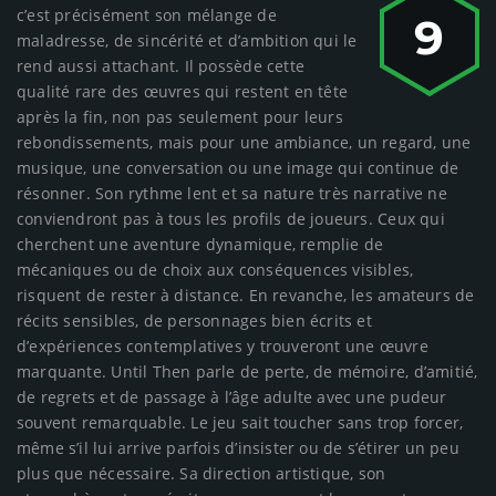
c’est précisément son mélange de
9
maladresse, de sincérité et d’ambition qui le
rend aussi attachant. Il possède cette
qualité rare des œuvres qui restent en tête
après la fin, non pas seulement pour leurs
rebondissements, mais pour une ambiance, un regard, une
musique, une conversation ou une image qui continue de
résonner. Son rythme lent et sa nature très narrative ne
conviendront pas à tous les profils de joueurs. Ceux qui
cherchent une aventure dynamique, remplie de
mécaniques ou de choix aux conséquences visibles,
risquent de rester à distance. En revanche, les amateurs de
récits sensibles, de personnages bien écrits et
d’expériences contemplatives y trouveront une œuvre
marquante. Until Then parle de perte, de mémoire, d’amitié,
de regrets et de passage à l’âge adulte avec une pudeur
souvent remarquable. Le jeu sait toucher sans trop forcer,
même s’il lui arrive parfois d’insister ou de s’étirer un peu
plus que nécessaire. Sa direction artistique, son