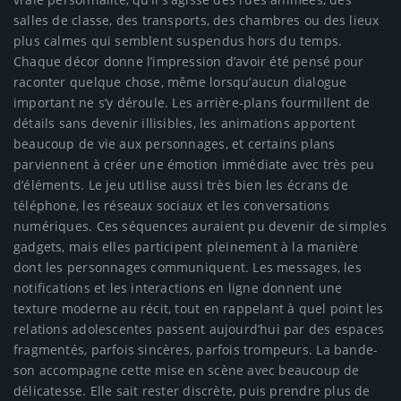
salles de classe, des transports, des chambres ou des lieux
plus calmes qui semblent suspendus hors du temps.
Chaque décor donne l’impression d’avoir été pensé pour
raconter quelque chose, même lorsqu’aucun dialogue
important ne s’y déroule. Les arrière-plans fourmillent de
détails sans devenir illisibles, les animations apportent
beaucoup de vie aux personnages, et certains plans
parviennent à créer une émotion immédiate avec très peu
d’éléments. Le jeu utilise aussi très bien les écrans de
téléphone, les réseaux sociaux et les conversations
numériques. Ces séquences auraient pu devenir de simples
gadgets, mais elles participent pleinement à la manière
dont les personnages communiquent. Les messages, les
notifications et les interactions en ligne donnent une
texture moderne au récit, tout en rappelant à quel point les
relations adolescentes passent aujourd’hui par des espaces
fragmentés, parfois sincères, parfois trompeurs. La bande-
son accompagne cette mise en scène avec beaucoup de
délicatesse. Elle sait rester discrète, puis prendre plus de