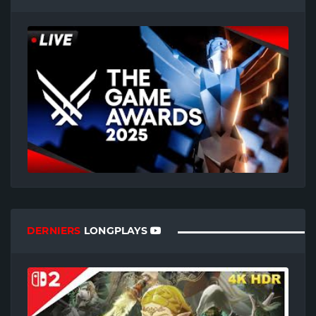
DERNIERS
LONGPLAYS