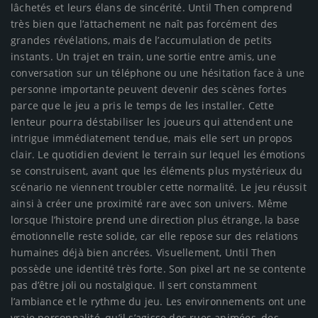
lâchetés et leurs élans de sincérité. Until Then comprend
très bien que l’attachement ne naît pas forcément des
grandes révélations, mais de l’accumulation de petits
instants. Un trajet en train, une sortie entre amis, une
conversation sur un téléphone ou une hésitation face à une
personne importante peuvent devenir des scènes fortes
parce que le jeu a pris le temps de les installer. Cette
lenteur pourra déstabiliser les joueurs qui attendent une
intrigue immédiatement tendue, mais elle sert un propos
clair. Le quotidien devient le terrain sur lequel les émotions
se construisent, avant que les éléments plus mystérieux du
scénario ne viennent troubler cette normalité. Le jeu réussit
ainsi à créer une proximité rare avec son univers. Même
lorsque l’histoire prend une direction plus étrange, la base
émotionnelle reste solide, car elle repose sur des relations
humaines déjà bien ancrées. Visuellement, Until Then
possède une identité très forte. Son pixel art ne se contente
pas d’être joli ou nostalgique. Il sert constamment
l’ambiance et le rythme du jeu. Les environnements ont une
vraie personnalité, qu’il s’agisse des rues animées, des