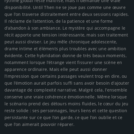
rythme global reste maîtrisé, mais il demande une vraie
disponibilité. Until Then ne se joue pas comme une œuvre
que l’on traverse distraitement entre deux sessions rapides.
Il réclame de l’attention, de la patience et une forme
d’abandon à son ambiance. Le mystère qui accompagne le
récit apporte une tension intéressante, mais son traitement
peut aussi diviser. Le jeu mêle chronique adolescente,
drame intime et éléments plus troubles avec une ambition
évidente. Cette hybridation donne de très beaux moments,
notamment lorsque l’étrange vient fissurer une scène en
apparence ordinaire. Mais elle peut aussi donner
l’impression que certains passages veulent trop en dire, ou
que l’émotion aurait parfois suffi sans avoir besoin d’ajouter
davantage de complexité narrative. Malgré cela, l’ensemble
conserve une vraie cohérence émotionnelle. Même lorsque
le scénario prend des détours moins fluides, le cœur du jeu
reste solide : ses personnages, leurs liens et cette question
persistante sur ce que l’on garde, ce que l’on oublie et ce
que l’on aimerait pouvoir réparer.