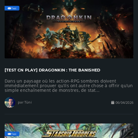
Test
[TEST CN PLAY] DRAGONKIN : THE BANISHED
Dans un paysage où les action-RPG sombres doivent
immédiatement prouver qu’ils ont autre chose à offrir qu’un
simple enchaînement de monstres, de stat...
par Tùni
06/04/2026
Test