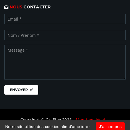
NOUS
CONTACTER
ENVOYER
Copyright © CN Play 2026 -
Mentions légales
Notre site utilise des cookies afin d'améliorer
J'ai compris