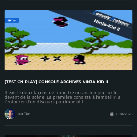
Test
[TEST CN PLAY] CONSOLE ARCHIVES NINJA-KID II
Il existe deux façons de remettre un ancien jeu sur le
devant de la scène. La première consiste à l’embellir, à
l’entourer d’un discours patrimonial f...
par Tùni
06/04/2026