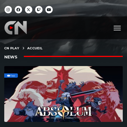
CN PLAY
ACCUEIL
NEWS
Test