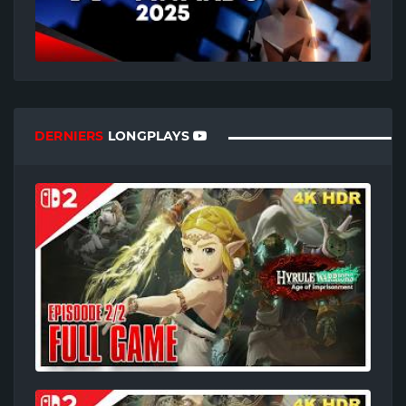
DERNIERS
LONGPLAYS