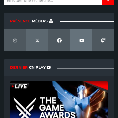
PRÉSENCE
MÉDIAS
DERNIER
CN PLAY