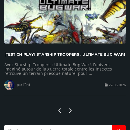
[TEST CN PLAY] STARSHIP TROOPERS : ULTIMATE BUG WAR!
Avec Starship Troopers : Ultimate Bug War!, l’univers
imaginé autour de la guerre totale contre les insectes
retrouve un terrain presque naturel pour ...
par Tùni
27/03/2026