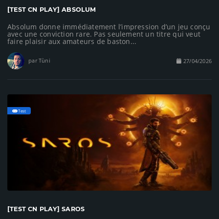
[TEST CN PLAY] ABSOLUM
Absolum donne immédiatement l’impression d’un jeu conçu
avec une conviction rare. Pas seulement un titre qui veut
faire plaisir aux amateurs de baston...
par Tùni
27/04/2026
Test
[TEST CN PLAY] SAROS