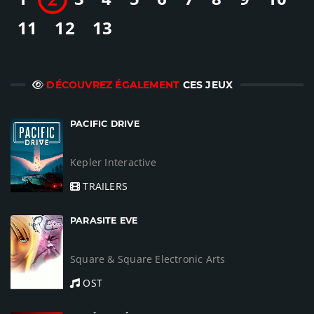
11
12
13
DÉCOUVREZ ÉGALEMENT
CES JEUX
PACIFIC DRIVE
Kepler Interactive
TRAILERS
PARASITE EVE
Square & Square Electronic Arts
OST