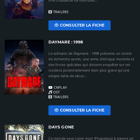
Une chasseuse de monstres...
TRAILERS
CONSULTER LA FICHE
DAYMARE : 1998
Le scénario de Daymare : 1998 présente un centre
de recherche secret, une arme chimique mortelle et
des forces spéciales qui doivent enquêter sur cet
incident potentiellement bien plus grave qu’une
simple faille de sécur...
CNPLAY
OST
TRAILERS
CONSULTER LA FICHE
DAYS GONE
Ce monde veut votre mort !Progressez à travers un