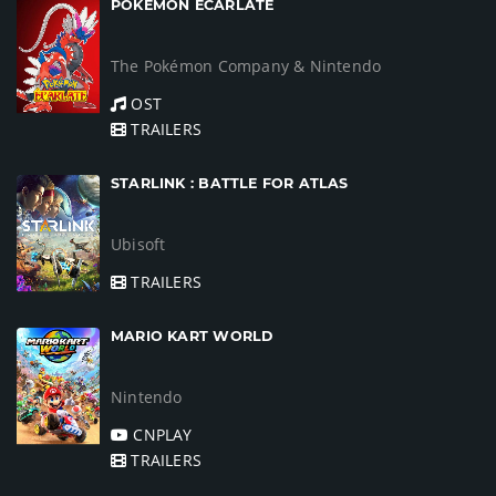
POKÉMON ÉCARLATE
The Pokémon Company & Nintendo
OST
TRAILERS
STARLINK : BATTLE FOR ATLAS
Ubisoft
TRAILERS
MARIO KART WORLD
Nintendo
CNPLAY
TRAILERS