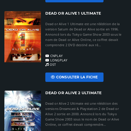
DEAD OR ALIVE 1 ULTIMATE
Dead or Alive 1 Ultimate est une réédition de la
version Saturn de Dead or Alive sortie en 1996.
Annoncé lors du Tokyo Game Show 2003 sous le
nom de Dead or Alive Online, ce coffret devait
comprendre 2 DVD destiné aux ré...
CNPLAY
LONGPLAY
OST
CONSULTER LA FICHE
DEAD OR ALIVE 2 ULTIMATE
Dead or Alive 2 Ultimate est une réédition des
versions Dreamcast & Playstation 2 de Dead or
Alive 2 sortie en 2000. Annoncé lors du Tokyo
Game Show 2003 sous le nom de Dead or Alive
Online, ce coffret devait comprendre...