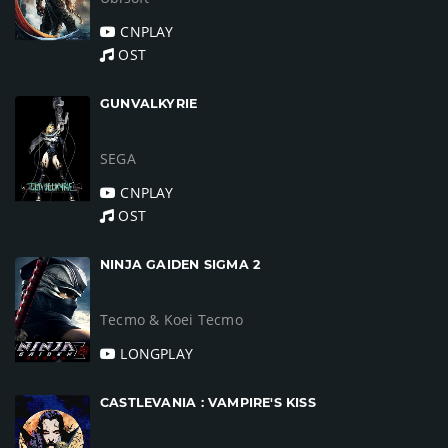
CNPLAY
OST
GUNVALKYRIE
SEGA
CNPLAY
OST
NINJA GAIDEN SIGMA 2
Tecmo & Koei Tecmo
LONGPLAY
CASTLEVANIA : VAMPIRE'S KISS