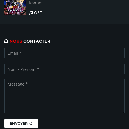
Konami
OST
NOUS
CONTACTER
ENVOYER