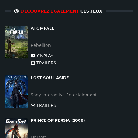
DÉCOUVREZ ÉGALEMENT
CES JEUX
ATOMFALL
Rebellion
CNPLAY
TRAILERS
LOST SOUL ASIDE
Sony Interactive Entertainment
TRAILERS
PRINCE OF PERSIA (2008)
Ubisoft