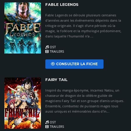
FABLE LEGENDS
Fable Legends se déroule plusieurs centaines
d'années avant les événements dépeints dans la
trilogie originale. Il s'agit d'une période où la
magie, le folklore et la mythologie prédominent,
dans laquelle l'humanité n'a ...
OST
TRAILERS
CONSULTER LA FICHE
FAIRY TAIL
Inspiré du manga éponyme, incarnez Natsu, un
chasseur de dragon de la célèbre guilde de
magiciens Fairy Tail et son groupe d'amis uniques.
Ensemble, combattez de puissants mages tous
aussi uniques et mémorables dans d'in...
OST
TRAILERS