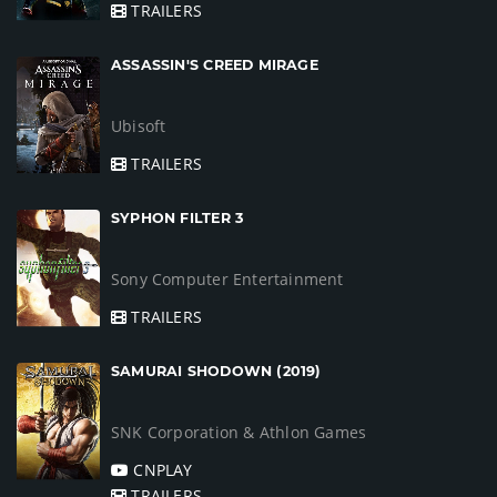
TRAILERS
ASSASSIN'S CREED MIRAGE
Ubisoft
TRAILERS
SYPHON FILTER 3
Sony Computer Entertainment
TRAILERS
SAMURAI SHODOWN (2019)
SNK Corporation & Athlon Games
CNPLAY
TRAILERS