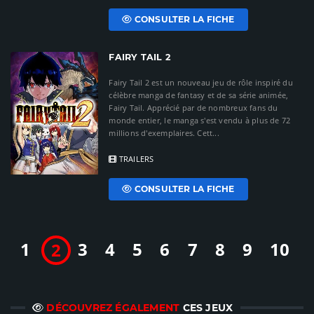
CONSULTER LA FICHE
FAIRY TAIL 2
Fairy Tail 2 est un nouveau jeu de rôle inspiré du
célèbre manga de fantasy et de sa série animée,
Fairy Tail. Apprécié par de nombreux fans du
monde entier, le manga s'est vendu à plus de 72
millions d'exemplaires. Cett...
TRAILERS
CONSULTER LA FICHE
1
3
4
5
6
7
8
9
10
2
DÉCOUVREZ ÉGALEMENT
CES JEUX