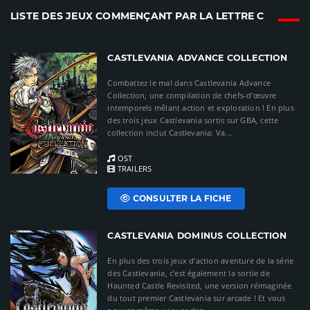
LISTE DES JEUX COMMENÇANT PAR LA LETTRE C
CASTLEVANIA ADVANCE COLLECTION
Combattez le mal dans Castlevania Advance
Collection, une compilation de chefs-d'œuvre
intemporels mêlant action et exploration ! En plus
des trois jeux Castlevania sortis sur GBA, cette
collection inclut Castlevania: Va...
OST
TRAILERS
CONSULTER LA FICHE
CASTLEVANIA DOMINUS COLLECTION
En plus des trois jeux d’action aventure de la série
des Castlevania, c’est également la sortie de
Haunted Castle Revisited, une version réimaginée
du tout premier Castlevania sur arcade ! Et vous