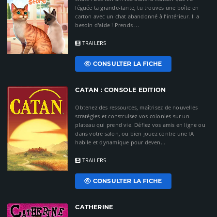
léguée ta grande-tante, tu trouves une boîte en
carton avec un chat abandonné à l’intérieur. Il a
besoin d'aide ! Prends ...
TRAILERS
CONSULTER LA FICHE
CATAN : CONSOLE EDITION
Obtenez des ressources, maîtrisez de nouvelles
stratégies et construisez vos colonies sur un
plateau qui prend vie. Défiez vos amis en ligne ou
dans votre salon, ou bien jouez contre une IA
habile et dynamique pour deven...
TRAILERS
CONSULTER LA FICHE
CATHERINE