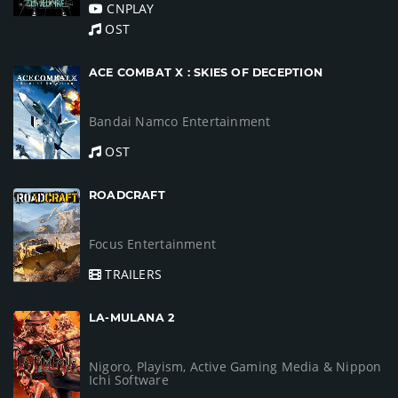
CNPLAY
OST
ACE COMBAT X : SKIES OF DECEPTION
Bandai Namco Entertainment
OST
ROADCRAFT
Focus Entertainment
TRAILERS
LA-MULANA 2
Nigoro, Playism, Active Gaming Media & Nippon
Ichi Software