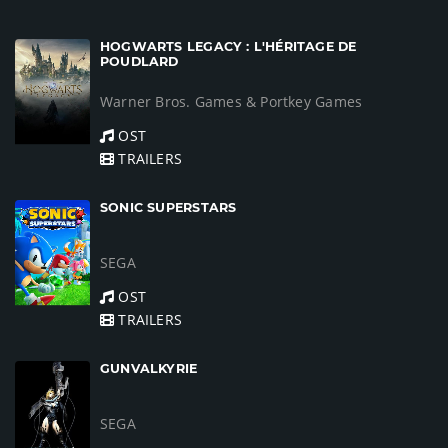
HOGWARTS LEGACY : L'HÉRITAGE DE
POUDLARD
Warner Bros. Games & Portkey Games
OST
TRAILERS
SONIC SUPERSTARS
SEGA
OST
TRAILERS
GUNVALKYRIE
SEGA