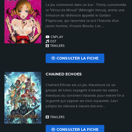
Le jeu commence dans un bar : Trisha, surnommée
la "Vénus de Minuit" (Midnight Venus), anime une
émission de télévision appelée le Golden
Playhouse, qui racontera ce soir l'histoire d'un
jeune homme, Vincent Brooks. Les ...
CNPLAY
OST
TRAILERS
CONSULTER LA FICHE
CHAINED ECHOES
Chained Echoes est un jeu d’aventure où un
groupe de héros voyagent à travers les vastes
étendues du continent Valandis pour mettre fin à
la guerre qui oppose ses trois royaumes. Leur
périple les mènera à travers des env...
TRAILERS
CONSULTER LA FICHE