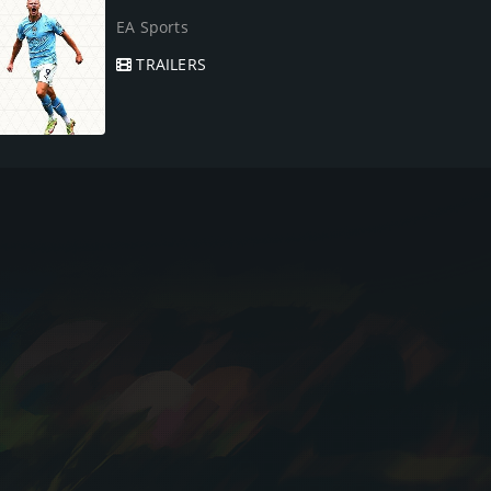
EA Sports
TRAILERS