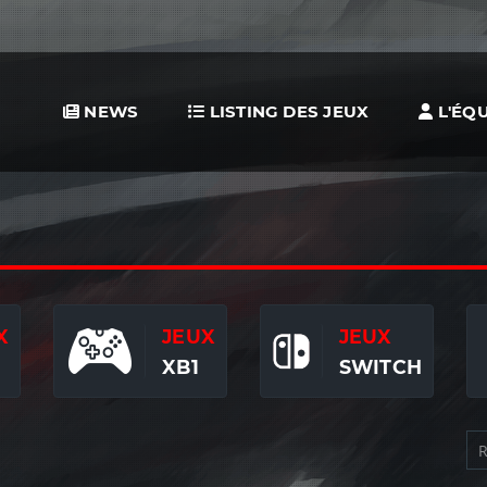
NEWS
LISTING DES JEUX
L'ÉQU
X
JEUX
JEUX
XB1
SWITCH