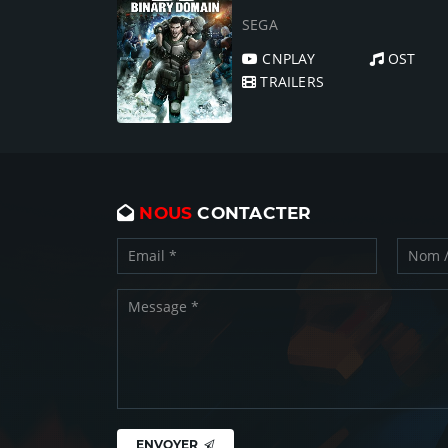
SEGA
CNPLAY
OST
TRAILERS
NOUS
CONTACTER
ENVOYER