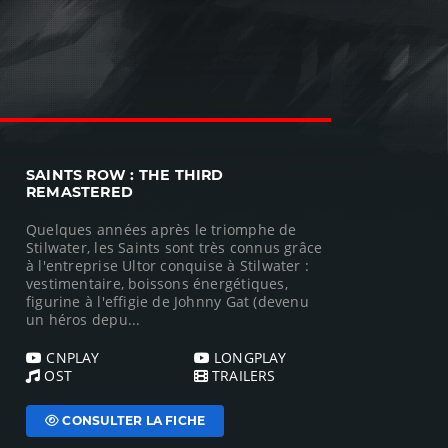
SAINTS ROW : THE THIRD
REMASTERED
Quelques années après le triomphe de
Stilwater, les Saints sont très connus grâce
à l'entreprise Ultor conquise à Stilwater :
vestimentaire, boissons énergétiques,
figurine à l'effigie de Johnny Gat (devenu
un héros depu...
CNPLAY
LONGPLAY
OST
TRAILERS
CONSULTER LA FICHE