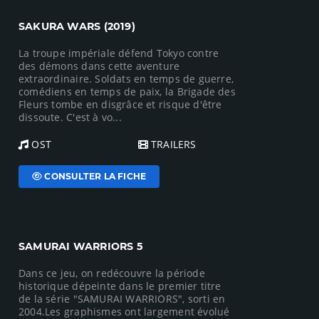
SAKURA WARS (2019)
La troupe impériale défend Tokyo contre
des démons dans cette aventure
extraordinaire. Soldats en temps de guerre,
comédiens en temps de paix, la Brigade des
Fleurs tombe en disgrâce et risque d'être
dissoute. C'est à vo...
OST
TRAILERS
CONSULTER LA FICHE
SAMURAI WARRIORS 5
Dans ce jeu, on redécouvre la période
historique dépeinte dans le premier titre
de la série "SAMURAI WARRIORS", sorti en
2004.Les graphismes ont largement évolué