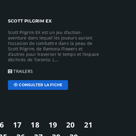
SCOTT PILGRIM EX
Scott Pilgrim EX est un jeu d’action-
aventure dans lequel les joueurs auront
l’occasion de combattre dans la peau de
Scott Pilgrim, de Ramona Flowers et
d’autres pour traverser le temps et l’espace
déchirés de Toronto. L...
TRAILERS
CONSULTER LA FICHE
6
17
18
19
20
21