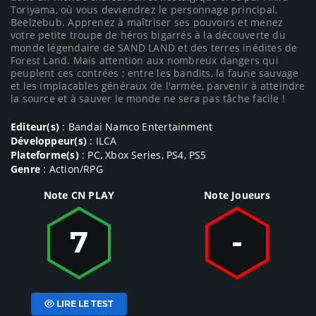
Toriyama, où vous deviendrez le personnage principal,
Beelzebub. Apprenez à maîtriser ses pouvoirs et menez
votre petite troupe de héros bigarrés à la découverte du
monde légendaire de SAND LAND et des terres inédites de
Forest Land. Mais attention aux nombreux dangers qui
peuplent ces contrées ; entre les bandits, la faune sauvage
et les implacables généraux de l'armée, parvenir à atteindre
la source et à sauver le monde ne sera pas tâche facile !
Editeur(s)
: Bandai Namco Entertainment
Développeur(s)
: ILCA
Plateforme(s)
: PC, Xbox Series, PS4, PS5
Genre
: Action/RPG
Note CN PLAY
Note Joueurs
7
-
LIRE LE TEST