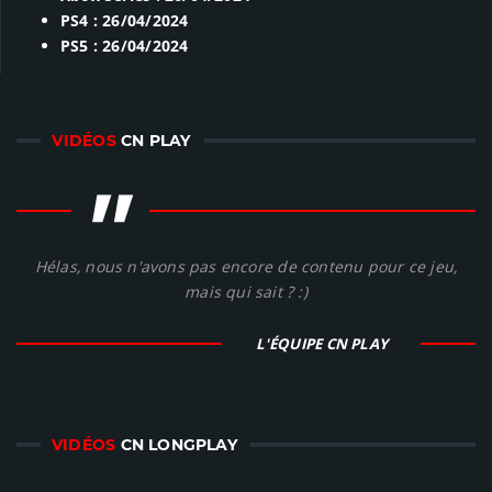
PS4 : 26/04/2024
PS5 : 26/04/2024
VIDÉOS
CN PLAY
"
Hélas, nous n'avons pas encore de contenu pour ce jeu,
mais qui sait ? :)
L'ÉQUIPE CN PLAY
VIDÉOS
CN LONGPLAY