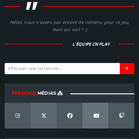
"
Hélas, nous n'avons pas encore de contenu pour ce jeu,
mais qui sait ? :)
L'ÉQUIPE CN PLAY
PRÉSENCE
MÉDIAS