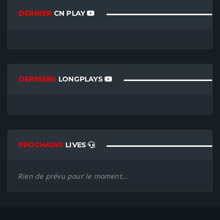
DERNIER
CN PLAY
DERNIERS
LONGPLAYS
PROCHAINS
LIVES
Rien de prévu pour le moment...