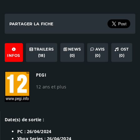
PARTAGER LA FICHE
TRAILERS
NEWS
AVIS
OST
INFOS
(18)
(0)
(0)
(0)
PEGI
12 ans et plus
Date(s) de sortie :
PC : 26/04/2024
Xbox Series : 26/04/2024