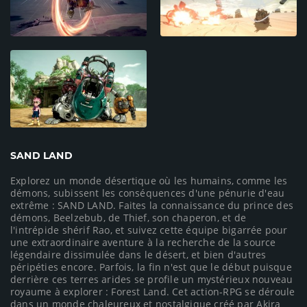
SAND LAND
Explorez un monde désertique où les humains, comme les
démons, subissent les conséquences d'une pénurie d'eau
extrême : SAND LAND. Faites la connaissance du prince des
démons, Beelzebub, de Thief, son chaperon, et de
l'intrépide shérif Rao, et suivez cette équipe bigarrée pour
une extraordinaire aventure à la recherche de la source
légendaire dissimulée dans le désert, et bien d'autres
péripéties encore. Parfois, la fin n'est que le début puisque
derrière ces terres arides se profile un mystérieux nouveau
royaume à explorer : Forest Land. Cet action-RPG se déroule
dans un monde chaleureux et nostalgique créé par Akira