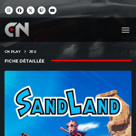
CN PLAY
JEU
FICHE DÉTAILLÉE