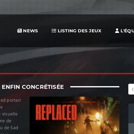
NEWS
LISTING DES JEUX
L'ÉQU
ENFIN CONCRÉTISÉE
ed portait
ne
 visuelle
ème de
eu de Sad