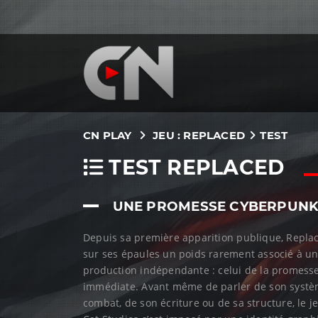
CN PLAY
JEU : REPLACED
TEST
TEST REPLACED
UNE PROMESSE CYBERPUNK 
Depuis sa première apparition publique, Replac
sur ses épaules un poids rarement associé à u
production indépendante : celui de la promesse
immédiate. Avant même de parler de son syst
combat, de son écriture ou de sa structure, le j