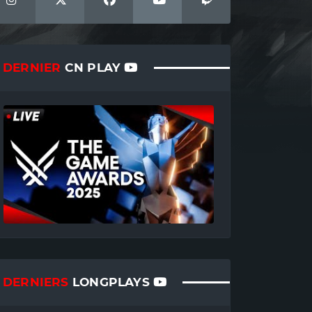
DERNIER
CN PLAY
DERNIERS
LONGPLAYS