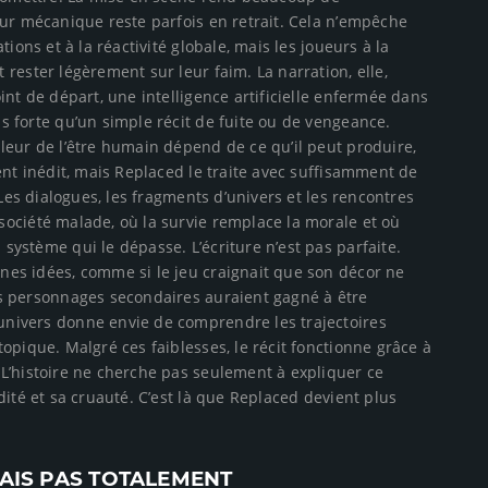
eur mécanique reste parfois en retrait. Cela n’empêche
ions et à la réactivité globale, mais les joueurs à la
rester légèrement sur leur faim. La narration, elle,
nt de départ, une intelligence artificielle enfermée dans
 forte qu’un simple récit de fuite ou de vengeance.
leur de l’être humain dépend de ce qu’il peut produire,
ent inédit, mais Replaced le traite avec suffisamment de
 Les dialogues, les fragments d’univers et les rencontres
ociété malade, où la survie remplace la morale et où
ystème qui le dépasse. L’écriture n’est pas parfaite.
es idées, comme si le jeu craignait que son décor ne
s personnages secondaires auraient gagné à être
nivers donne envie de comprendre les trajectoires
opique. Malgré ces faiblesses, le récit fonctionne grâce à
L’histoire ne cherche pas seulement à expliquer ce
ité et sa cruauté. C’est là que Replaced devient plus
IS PAS TOTALEMENT