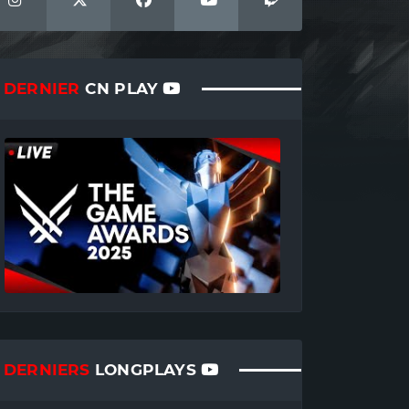
DERNIER
CN PLAY
DERNIERS
LONGPLAYS