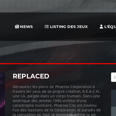
NEWS
LISTING DES JEUX
L'ÉQU
REPLACED
Découvrez les plans de Phoenix Corporation à
travers les yeux de sa propre création, R.E.A.C.H.,
une I.A. piégée dans un corps humain. Dans une
Amérique des années 1980 victime d'une
catastrophe nucléaire, Phoenix-City est devenu
l'un des bastions de la Corporation, le paradis de
la corruption où tout se monnaye, même la vie.