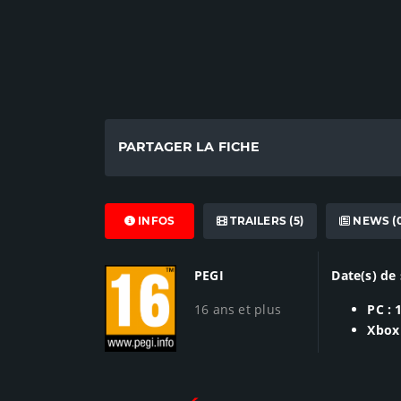
PARTAGER LA FICHE
INFOS
TRAILERS (5)
NEWS (0
PEGI
Date(s) de 
16 ans et plus
PC : 
Xbox 