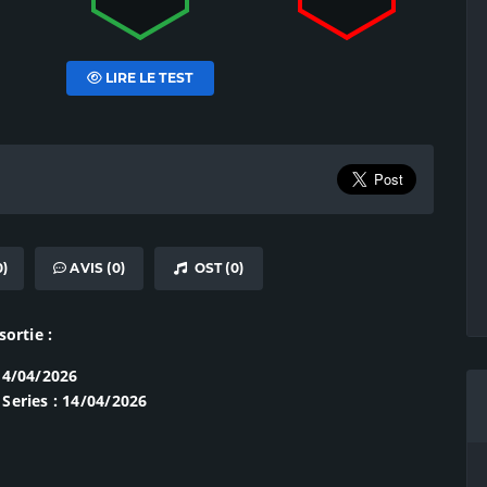
LIRE LE TEST
)
AVIS (0)
OST (0)
sortie :
14/04/2026
Series : 14/04/2026