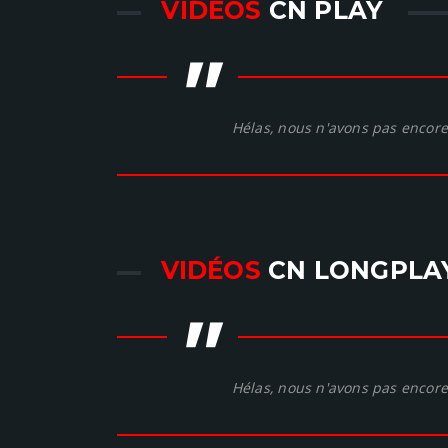
VIDÉOS
CN PLAY
"
Hélas, nous n'avons pas encore 
VIDÉOS
CN LONGPLA
"
Hélas, nous n'avons pas encore 