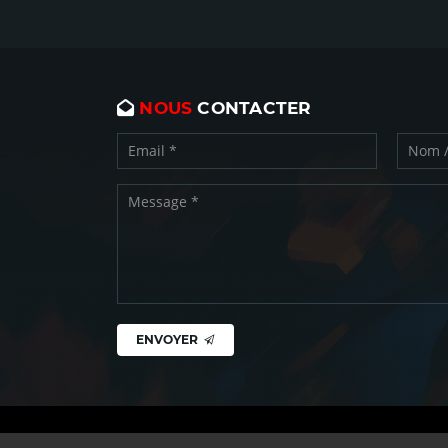
NOUS
CONTACTER
ENVOYER
Copyright © CN Play 2026 -
Mentions légales