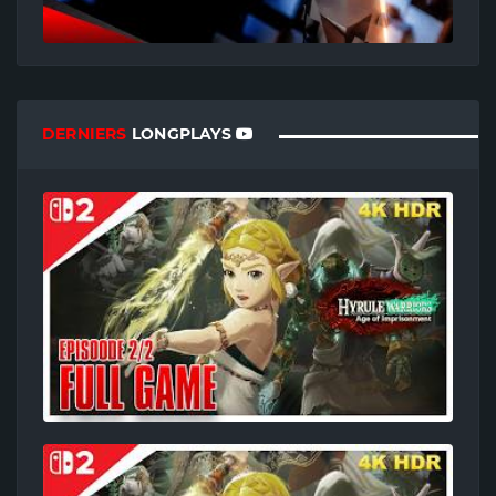
DERNIERS
LONGPLAYS