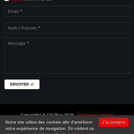
ENVOYER
Copyright © CN Play 2026 -
Mentions légales
Notre site utilise des cookies afin d'améliorer
J'ai compris
votre expérience de navigation. En visitant ce