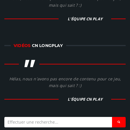
mais qui sait ? :)
L'ÉQUIPE CN PLAY
VIDÉOS
CN LONGPLAY
"
Hélas, nous n'avons pas encore de contenu pour ce jeu,
mais qui sait ? :)
L'ÉQUIPE CN PLAY