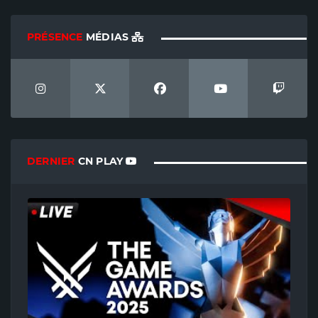
PRÉSENCE
MÉDIAS
DERNIER
CN PLAY