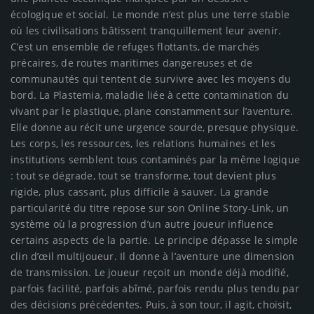
écologique et social. Le monde n’est plus une terre stable
où les civilisations bâtissent tranquillement leur avenir.
C’est un ensemble de refuges flottants, de marchés
précaires, de routes maritimes dangereuses et de
communautés qui tentent de survivre avec les moyens du
bord. La Plastemia, maladie liée à cette contamination du
vivant par le plastique, plane constamment sur l’aventure.
Elle donne au récit une urgence sourde, presque physique.
Les corps, les ressources, les relations humaines et les
institutions semblent tous contaminés par la même logique
: tout se dégrade, tout se transforme, tout devient plus
rigide, plus cassant, plus difficile à sauver. La grande
particularité du titre repose sur son Online Story-Link, un
système où la progression d’un autre joueur influence
certains aspects de la partie. Le principe dépasse le simple
clin d’œil multijoueur. Il donne à l’aventure une dimension
de transmission. Le joueur reçoit un monde déjà modifié,
parfois facilité, parfois abîmé, parfois rendu plus tendu par
des décisions précédentes. Puis, à son tour, il agit, choisit,