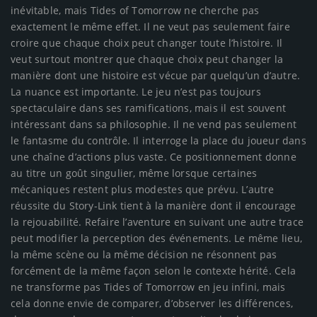
inévitable, mais Tides of Tomorrow ne cherche pas
exactement le même effet. Il ne veut pas seulement faire
croire que chaque choix peut changer toute l’histoire. Il
veut surtout montrer que chaque choix peut changer la
manière dont une histoire est vécue par quelqu’un d’autre.
La nuance est importante. Le jeu n’est pas toujours
spectaculaire dans ses ramifications, mais il est souvent
intéressant dans sa philosophie. Il ne vend pas seulement
le fantasme du contrôle. Il interroge la place du joueur dans
une chaîne d’actions plus vaste. Ce positionnement donne
au titre un goût singulier, même lorsque certaines
mécaniques restent plus modestes que prévu. L’autre
réussite du Story-Link tient à la manière dont il encourage
la rejouabilité. Refaire l’aventure en suivant une autre trace
peut modifier la perception des événements. Le même lieu,
la même scène ou la même décision ne résonnent pas
forcément de la même façon selon le contexte hérité. Cela
ne transforme pas Tides of Tomorrow en jeu infini, mais
cela donne envie de comparer, d’observer les différences,