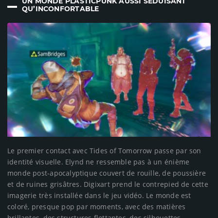
UN MONDE PLASTICPUNK AUSSI SÉDUISANT
QU’INCONFORTABLE
Le premier contact avec Tides of Tomorrow passe par son
identité visuelle. Elynd ne ressemble pas à un énième
monde post-apocalyptique couvert de rouille, de poussière
et de ruines grisâtres. Digixart prend le contrepied de cette
imagerie très installée dans le jeu vidéo. Le monde est
coloré, presque pop par moments, avec des matières
brillantes, des structures flottantes, des silhouettes