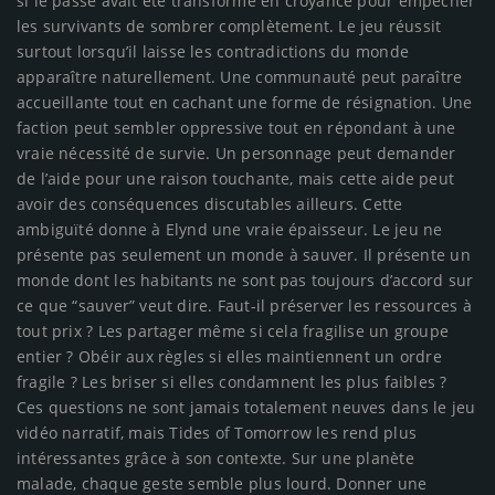
si le passé avait été transformé en croyance pour empêcher
les survivants de sombrer complètement. Le jeu réussit
surtout lorsqu’il laisse les contradictions du monde
apparaître naturellement. Une communauté peut paraître
accueillante tout en cachant une forme de résignation. Une
faction peut sembler oppressive tout en répondant à une
vraie nécessité de survie. Un personnage peut demander
de l’aide pour une raison touchante, mais cette aide peut
avoir des conséquences discutables ailleurs. Cette
ambiguïté donne à Elynd une vraie épaisseur. Le jeu ne
présente pas seulement un monde à sauver. Il présente un
monde dont les habitants ne sont pas toujours d’accord sur
ce que “sauver” veut dire. Faut-il préserver les ressources à
tout prix ? Les partager même si cela fragilise un groupe
entier ? Obéir aux règles si elles maintiennent un ordre
fragile ? Les briser si elles condamnent les plus faibles ?
Ces questions ne sont jamais totalement neuves dans le jeu
vidéo narratif, mais Tides of Tomorrow les rend plus
intéressantes grâce à son contexte. Sur une planète
malade, chaque geste semble plus lourd. Donner une