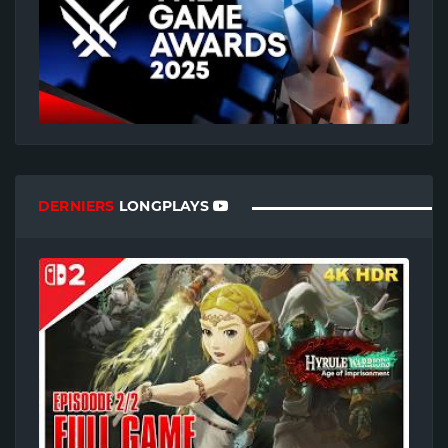
DERNIERS
LONGPLAYS