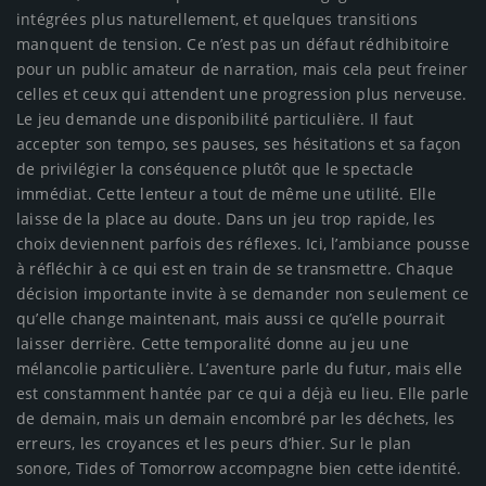
intégrées plus naturellement, et quelques transitions
manquent de tension. Ce n’est pas un défaut rédhibitoire
pour un public amateur de narration, mais cela peut freiner
celles et ceux qui attendent une progression plus nerveuse.
Le jeu demande une disponibilité particulière. Il faut
accepter son tempo, ses pauses, ses hésitations et sa façon
de privilégier la conséquence plutôt que le spectacle
immédiat. Cette lenteur a tout de même une utilité. Elle
laisse de la place au doute. Dans un jeu trop rapide, les
choix deviennent parfois des réflexes. Ici, l’ambiance pousse
à réfléchir à ce qui est en train de se transmettre. Chaque
décision importante invite à se demander non seulement ce
qu’elle change maintenant, mais aussi ce qu’elle pourrait
laisser derrière. Cette temporalité donne au jeu une
mélancolie particulière. L’aventure parle du futur, mais elle
est constamment hantée par ce qui a déjà eu lieu. Elle parle
de demain, mais un demain encombré par les déchets, les
erreurs, les croyances et les peurs d’hier. Sur le plan
sonore, Tides of Tomorrow accompagne bien cette identité.