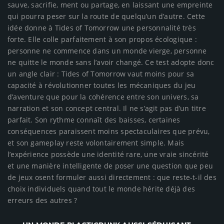
sauve, sacrifie, ment ou partage, en laissant une empreinte
qui pourra peser sur la route de quelqu’un d’autre. Cette
idée donne à Tides of Tomorrow une personnalité très
forte. Elle colle parfaitement à son propos écologique :
personne ne commence dans un monde vierge, personne
ne quitte le monde sans l’avoir changé. Ce test adopte donc
un angle clair : Tides of Tomorrow vaut moins pour sa
capacité à révolutionner toutes les mécaniques du jeu
d’aventure que pour la cohérence entre son univers, sa
narration et son concept central. Il ne s’agit pas d’un titre
parfait. Son rythme connaît des baisses, certaines
conséquences paraissent moins spectaculaires que prévu,
et son gameplay reste volontairement simple. Mais
l’expérience possède une identité rare, une vraie sincérité
et une manière intelligente de poser une question que peu
de jeux osent formuler aussi directement : que reste-t-il des
choix individuels quand tout le monde hérite déjà des
erreurs des autres ?