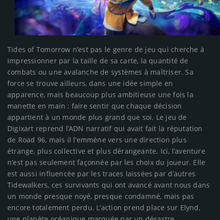
Tides of Tomorrow n’est pas le genre de jeu qui cherche à
impressionner par la taille de sa carte, la quantité de
combats ou une avalanche de systèmes à maîtriser. Sa
force se trouve ailleurs, dans une idée simple en
apparence, mais beaucoup plus ambitieuse une fois la
manette en main : faire sentir que chaque décision
appartient à un monde plus grand que soi. Le jeu de
Digixart reprend l’ADN narratif qui avait fait la réputation
de Road 96, mais il l’emmène vers une direction plus
étrange, plus collective et plus dérangeante. Ici, l’aventure
n’est pas seulement façonnée par les choix du joueur. Elle
est aussi influencée par les traces laissées par d’autres
Tidewalkers, ces survivants qui ont avancé avant nous dans
un monde presque noyé, presque condamné, mais pas
encore totalement perdu. L’action prend place sur Elynd,
une planète océanique marquée par un désastre