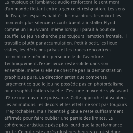
La musique et l’ambiance audio renforcent le sentiment
d’un monde flottant entre urgence et résignation. Les sons
de l’eau, les espaces habités, les machines, les voix et les
moments plus silencieux contribuent à installer Elynd
comme un lieu vivant, même lorsqu’il paraît à bout de
souffle. Le jeu ne cherche pas toujours l’émotion frontale. Il
travaille plutôt par accumulation. Petit à petit, les lieux
visités, les décisions prises et les traces rencontrées
forment une mémoire personnelle de l’aventure.
Techniquement, l’expérience reste solide dans son
ensemble, même si elle ne cherche pas la démonstration
graphique pure. La direction artistique compense
largement ce que le jeu ne possède pas en photoréalisme
ou en sophistication visuelle. C’est une œuvre de style avant
d’être une œuvre de puissance. Cette approche lui va bien.
Les animations, les décors et les effets ne sont pas toujours
irréprochables, mais l’identité globale reste suffisamment
affirmée pour faire oublier une partie des limites. La
cohérence artistique pèse plus lourd que la performance
brute. Ce qui reste après plusieurs heures, ce n’est donc