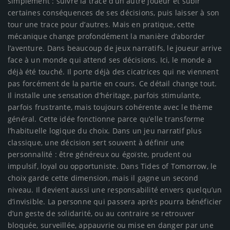
simplement : suivre la trace d’un autre joueur et subir
certaines conséquences de ses décisions, puis laisser à son
tour une trace pour d’autres. Mais en pratique, cette
mécanique change profondément la manière d’aborder
l’aventure. Dans beaucoup de jeux narratifs, le joueur arrive
face à un monde qui attend ses décisions. Ici, le monde a
déjà été touché. Il porte déjà des cicatrices qui ne viennent
pas forcément de la partie en cours. Ce détail change tout.
Il installe une sensation d’héritage, parfois stimulante,
parfois frustrante, mais toujours cohérente avec le thème
général. Cette idée fonctionne parce qu’elle transforme
l’habituelle logique du choix. Dans un jeu narratif plus
classique, une décision sert souvent à définir une
personnalité : être généreux ou égoïste, prudent ou
impulsif, loyal ou opportuniste. Dans Tides of Tomorrow, le
choix garde cette dimension, mais il gagne un second
niveau. Il devient aussi une responsabilité envers quelqu’un
d’invisible. La personne qui passera après pourra bénéficier
d’un geste de solidarité, ou au contraire se retrouver
bloquée, surveillée, appauvrie ou mise en danger par une