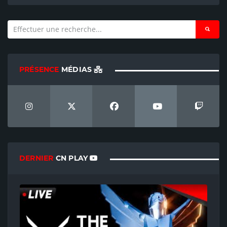
PRÉSENCE
MÉDIAS
DERNIER
CN PLAY