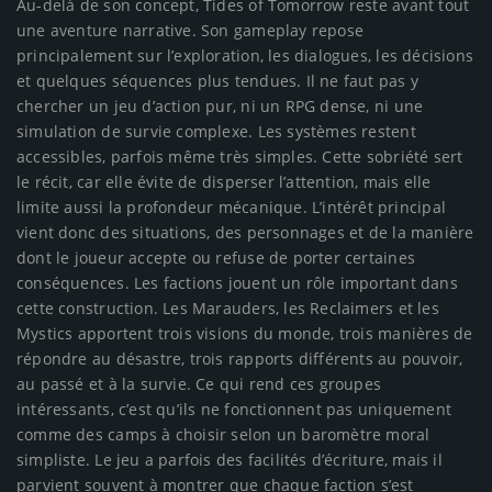
Au-delà de son concept, Tides of Tomorrow reste avant tout
une aventure narrative. Son gameplay repose
principalement sur l’exploration, les dialogues, les décisions
et quelques séquences plus tendues. Il ne faut pas y
chercher un jeu d’action pur, ni un RPG dense, ni une
simulation de survie complexe. Les systèmes restent
accessibles, parfois même très simples. Cette sobriété sert
le récit, car elle évite de disperser l’attention, mais elle
limite aussi la profondeur mécanique. L’intérêt principal
vient donc des situations, des personnages et de la manière
dont le joueur accepte ou refuse de porter certaines
conséquences. Les factions jouent un rôle important dans
cette construction. Les Marauders, les Reclaimers et les
Mystics apportent trois visions du monde, trois manières de
répondre au désastre, trois rapports différents au pouvoir,
au passé et à la survie. Ce qui rend ces groupes
intéressants, c’est qu’ils ne fonctionnent pas uniquement
comme des camps à choisir selon un baromètre moral
simpliste. Le jeu a parfois des facilités d’écriture, mais il
parvient souvent à montrer que chaque faction s’est