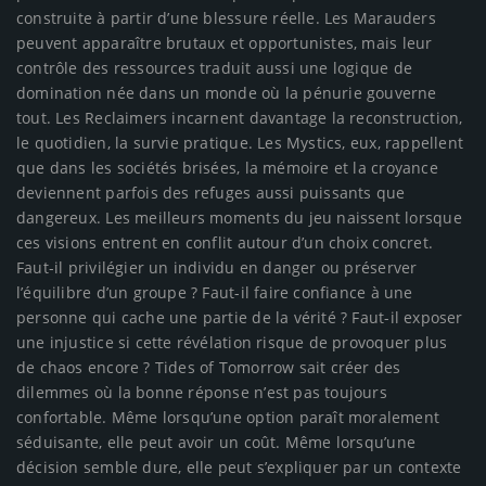
construite à partir d’une blessure réelle. Les Marauders
peuvent apparaître brutaux et opportunistes, mais leur
contrôle des ressources traduit aussi une logique de
domination née dans un monde où la pénurie gouverne
tout. Les Reclaimers incarnent davantage la reconstruction,
le quotidien, la survie pratique. Les Mystics, eux, rappellent
que dans les sociétés brisées, la mémoire et la croyance
deviennent parfois des refuges aussi puissants que
dangereux. Les meilleurs moments du jeu naissent lorsque
ces visions entrent en conflit autour d’un choix concret.
Faut-il privilégier un individu en danger ou préserver
l’équilibre d’un groupe ? Faut-il faire confiance à une
personne qui cache une partie de la vérité ? Faut-il exposer
une injustice si cette révélation risque de provoquer plus
de chaos encore ? Tides of Tomorrow sait créer des
dilemmes où la bonne réponse n’est pas toujours
confortable. Même lorsqu’une option paraît moralement
séduisante, elle peut avoir un coût. Même lorsqu’une
décision semble dure, elle peut s’expliquer par un contexte