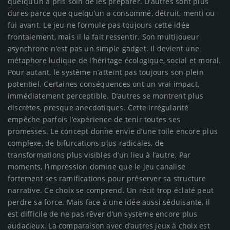
quelqu’un a pris soin de les préparer. D’autres sont plus
dures parce que quelqu’un a consommé, détruit, menti ou
fui avant. Le jeu ne formule pas toujours cette idée
frontalement, mais il la fait ressentir. Son multijoueur
asynchrone n’est pas un simple gadget. Il devient une
métaphore ludique de l’héritage écologique, social et moral.
Pour autant, le système n’atteint pas toujours son plein
potentiel. Certaines conséquences ont un vrai impact,
immédiatement perceptible. D’autres se montrent plus
discrètes, presque anecdotiques. Cette irrégularité
empêche parfois l’expérience de tenir toutes ses
promesses. Le concept donne envie d’une toile encore plus
complexe, de bifurcations plus radicales, de
transformations plus visibles d’un lieu à l’autre. Par
moments, l’impression domine que le jeu canalise
fortement ses ramifications pour préserver sa structure
narrative. Ce choix se comprend. Un récit trop éclaté peut
perdre sa force. Mais face à une idée aussi séduisante, il
est difficile de ne pas rêver d’un système encore plus
audacieux. La comparaison avec d’autres jeux à choix est