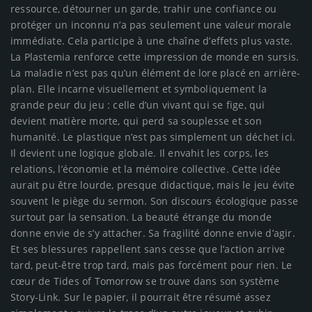
ressource, détourner un garde, trahir une confiance ou
protéger un inconnu n’a pas seulement une valeur morale
immédiate. Cela participe à une chaîne d’effets plus vaste.
La Plastemia renforce cette impression de monde en sursis.
La maladie n’est pas qu’un élément de lore placé en arrière-
plan. Elle incarne visuellement et symboliquement la
grande peur du jeu : celle d’un vivant qui se fige, qui
devient matière morte, qui perd sa souplesse et son
humanité. Le plastique n’est pas simplement un déchet ici.
Il devient une logique globale. Il envahit les corps, les
relations, l’économie et la mémoire collective. Cette idée
aurait pu être lourde, presque didactique, mais le jeu évite
souvent le piège du sermon. Son discours écologique passe
surtout par la sensation. La beauté étrange du monde
donne envie de s’y attacher. Sa fragilité donne envie d’agir.
Et ses blessures rappellent sans cesse que l’action arrive
tard, peut-être trop tard, mais pas forcément pour rien. Le
cœur de Tides of Tomorrow se trouve dans son système
Story-Link. Sur le papier, il pourrait être résumé assez