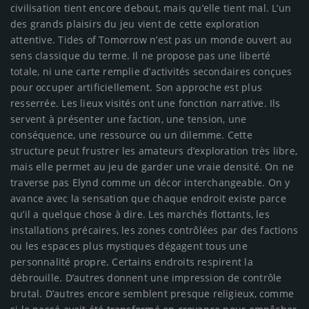
civilisation tient encore debout, mais qu’elle tient mal. L’un
des grands plaisirs du jeu vient de cette exploration
attentive. Tides of Tomorrow n’est pas un monde ouvert au
sens classique du terme. Il ne propose pas une liberté
totale, ni une carte remplie d’activités secondaires conçues
pour occuper artificiellement. Son approche est plus
resserrée. Les lieux visités ont une fonction narrative. Ils
servent à présenter une faction, une tension, une
conséquence, une ressource ou un dilemme. Cette
structure peut frustrer les amateurs d’exploration très libre,
mais elle permet au jeu de garder une vraie densité. On ne
traverse pas Elynd comme un décor interchangeable. On y
avance avec la sensation que chaque endroit existe parce
qu’il a quelque chose à dire. Les marchés flottants, les
installations précaires, les zones contrôlées par des factions
ou les espaces plus mystiques dégagent tous une
personnalité propre. Certains endroits respirent la
débrouille. D’autres donnent une impression de contrôle
brutal. D’autres encore semblent presque religieux, comme