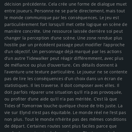
décision précédente. Cela crée une forme de dialogue muet
entre joueurs. Personne ne se parle directement, mais tout
le monde communique par les conséquences. Le jeu est
particulièrement fort lorsqu’il met cette logique en scène de
manière concrète. Une ressource laissée derrière soi peut
changer la perception d’une scène. Une zone rendue plus
hostile par un précédent passage peut modifier l’approche
d’un objectif. Un personnage déjà marqué par les actions
d’un autre Tidewalker peut réagir différemment, avec plus
de méfiance ou plus d’ouverture. Ces détails donnent à
l’aventure une texture particulière. Le joueur ne se contente
pas de lire les conséquences d’un choix dans un écran de
statistiques. Il les traverse. Il doit composer avec elles. Il
doit parfois réparer une situation qu’il n’a pas provoquée,
ou profiter d’une aide qu’il n’a pas méritée. C’est là que
Tides of Tomorrow touche quelque chose de très juste. La
vie sur Elynd n’est pas équitable. Le monde réel ne l’est pas
non plus. Tout le monde n’hérite pas des mêmes conditions
de départ. Certaines routes sont plus faciles parce que