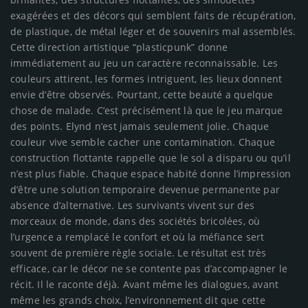
exagérées et des décors qui semblent faits de récupération,
de plastique, de métal léger et de souvenirs mal assemblés.
Cette direction artistique “plasticpunk” donne
immédiatement au jeu un caractère reconnaissable. Les
couleurs attirent, les formes intriguent, les lieux donnent
envie d’être observés. Pourtant, cette beauté a quelque
chose de malade. C’est précisément là que le jeu marque
des points. Elynd n’est jamais seulement jolie. Chaque
couleur vive semble cacher une contamination. Chaque
construction flottante rappelle que le sol a disparu ou qu’il
n’est plus fiable. Chaque espace habité donne l’impression
d’être une solution temporaire devenue permanente par
absence d’alternative. Les survivants vivent sur des
morceaux de monde, dans des sociétés bricolées, où
l’urgence a remplacé le confort et où la méfiance sert
souvent de première règle sociale. Le résultat est très
efficace, car le décor ne se contente pas d’accompagner le
récit. Il le raconte déjà. Avant même les dialogues, avant
même les grands choix, l’environnement dit que cette