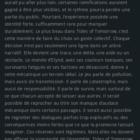
aurait pu aller plus loin, certaines ramifications auraient
gagné à être plus visibles, et le rythme pourra perdre une
partie du public. Pourtant, l’expérience possède une
identité forte, suffisamment rare pour marquer
durablement. Le plus beau dans Tides of Tomorrow, c’est
cette manière de faire du choix un geste collectif. Chaque
décision n’est pas seulement une ligne dans un arbre
narratif. Elle devient une trace, une dette, une aide ou un
obstacle. Le monde d’Elynd, avec ses couleurs toxiques, ses
survivants fatigués et ses factions en désaccord, donne à
cette mécanique un terrain idéal. Le jeu parle de pollution,
mais aussi de transmission. Il parle de catastrophe, mais
aussi de responsabilité. Il parle de survie, mais surtout de
ce que chacun accepte de laisser aux autres. Il serait
possible de reprocher au titre son manque d’audace
mécanique dans certains passages. Il serait aussi possible
de regretter des dialogues parfois trop explicatifs ou des
conséquences moins fortes que ce que la promesse laissait
imaginer. Ces réserves sont légitimes. Mais elles ne doivent
pas effacer la singularité de l’ensemble. Tides of Tomorrow