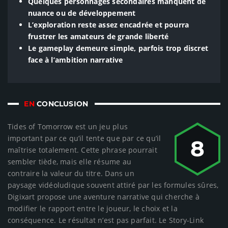
Quelques personnages secondaires manquent de
nuance ou de développement
L’exploration reste assez encadrée et pourra
frustrer les amateurs de grande liberté
Le gameplay demeure simple, parfois trop discret
face à l’ambition narrative
EN
CONCLUSION
Tides of Tomorrow est un jeu plus
important par ce qu’il tente que par ce qu’il
8
maîtrise totalement. Cette phrase pourrait
sembler tiède, mais elle résume au
contraire la valeur du titre. Dans un
paysage vidéoludique souvent attiré par les formules sûres,
Digixart propose une aventure narrative qui cherche à
modifier le rapport entre le joueur, le choix et la
conséquence. Le résultat n’est pas parfait. Le Story-Link