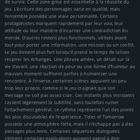
de survie. Cette zone grise est essentielle à la réussite du
jeu. L’écriture des personnages varie en qualité, mais
l’ensemble possède une vraie personnalité. Certains
protagonistes marquent rapidement par leur voix, leur
attitude ou leur manière d’incarner une contradiction du
monde. D’autres restent plus fonctionnels, utilisés avant
tout pour porter une information, une mission ou un conflit.
Le jeu devient plus fort lorsqu’il prend le temps de laisser
respirer les échanges. Une phrase amère, un détail sur la
vie d’avant, une réaction de peur ou une forme d’humour au
mauvais moment suffisent parfois à humaniser une
rencontre. À l’inverse, certaines scènes appuient un peu
trop leur propos, comme si le jeu craignait que son
message ne soit pas assez clair. Ces instants plus insistants
cassent légèrement la subtilité, sans toutefois ruiner
l’attachement général. Le rythme représente l’un des points
les plus discutables de l’expérience. Tides of Tomorrow
possède une atmosphère forte, mais il n’échappe pas à des
passages plus lents. Certaines séquences dialoguées
s’étirent, certaines explications auraient gagné à être