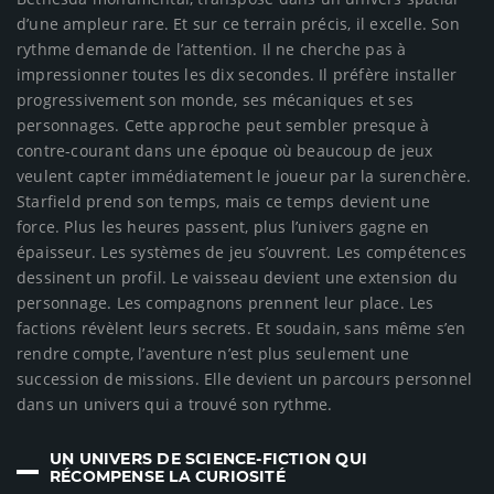
d’une ampleur rare. Et sur ce terrain précis, il excelle. Son
rythme demande de l’attention. Il ne cherche pas à
impressionner toutes les dix secondes. Il préfère installer
progressivement son monde, ses mécaniques et ses
personnages. Cette approche peut sembler presque à
contre-courant dans une époque où beaucoup de jeux
veulent capter immédiatement le joueur par la surenchère.
Starfield prend son temps, mais ce temps devient une
force. Plus les heures passent, plus l’univers gagne en
épaisseur. Les systèmes de jeu s’ouvrent. Les compétences
dessinent un profil. Le vaisseau devient une extension du
personnage. Les compagnons prennent leur place. Les
factions révèlent leurs secrets. Et soudain, sans même s’en
rendre compte, l’aventure n’est plus seulement une
succession de missions. Elle devient un parcours personnel
dans un univers qui a trouvé son rythme.
UN UNIVERS DE SCIENCE-FICTION QUI
RÉCOMPENSE LA CURIOSITÉ