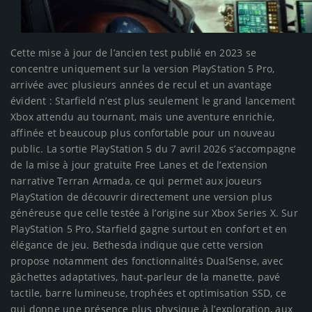
Cette mise à jour de l’ancien test publié en 2023 se
concentre uniquement sur la version PlayStation 5 Pro,
arrivée avec plusieurs années de recul et un avantage
évident : Starfield n’est plus seulement le grand lancement
Xbox attendu au tournant, mais une aventure enrichie,
affinée et beaucoup plus confortable pour un nouveau
public. La sortie PlayStation 5 du 7 avril 2026 s’accompagne
de la mise à jour gratuite Free Lanes et de l’extension
narrative Terran Armada, ce qui permet aux joueurs
PlayStation de découvrir directement une version plus
généreuse que celle testée à l’origine sur Xbox Series X. Sur
PlayStation 5 Pro, Starfield gagne surtout en confort et en
élégance de jeu. Bethesda indique que cette version
propose notamment des fonctionnalités DualSense, avec
gâchettes adaptatives, haut-parleur de la manette, pavé
tactile, barre lumineuse, trophées et optimisation SSD, ce
qui donne une présence plus physique à l’exploration, aux