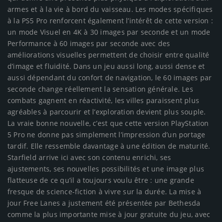
armes et à la vie à bord du vaisseau. Les modes spécifiques
à la PS5 Pro renforcent également l’intérêt de cette version :
un mode Visuel en 4K à 30 images par seconde et un mode
Performance à 60 images par seconde avec des
améliorations visuelles permettent de choisir entre qualité
d’image et fluidité. Dans un jeu aussi long, aussi dense et
aussi dépendant du confort de navigation, le 60 images par
seconde change réellement la sensation générale. Les
combats gagnent en réactivité, les villes paraissent plus
agréables à parcourir et l’exploration devient plus souple.
La vraie bonne nouvelle, c’est que cette version PlayStation
5 Pro ne donne pas simplement l’impression d’un portage
tardif. Elle ressemble davantage à une édition de maturité.
Starfield arrive ici avec son contenu enrichi, ses
ajustements, ses nouvelles possibilités et une image plus
flatteuse de ce qu’il a toujours voulu être : une grande
fresque de science-fiction à vivre sur la durée. La mise à
jour Free Lanes a justement été présentée par Bethesda
comme la plus importante mise à jour gratuite du jeu, avec