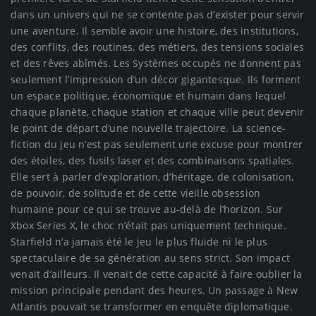
dans un univers qui ne se contente pas d’exister pour servir
une aventure. Il semble avoir une histoire, des institutions,
des conflits, des routines, des métiers, des tensions sociales
et des rêves abîmés. Les Systèmes occupés ne donnent pas
seulement l’impression d’un décor gigantesque. Ils forment
un espace politique, économique et humain dans lequel
chaque planète, chaque station et chaque ville peut devenir
le point de départ d’une nouvelle trajectoire. La science-
fiction du jeu n’est pas seulement une excuse pour montrer
des étoiles, des fusils laser et des combinaisons spatiales.
Elle sert à parler d’exploration, d’héritage, de colonisation,
de pouvoir, de solitude et de cette vieille obsession
humaine pour ce qui se trouve au-delà de l’horizon. Sur
Xbox Series X, le choc n’était pas uniquement technique.
Starfield n’a jamais été le jeu le plus fluide ni le plus
spectaculaire de sa génération au sens strict. Son impact
venait d’ailleurs. Il venait de cette capacité à faire oublier la
mission principale pendant des heures. Un passage à New
Atlantis pouvait se transformer en enquête diplomatique.