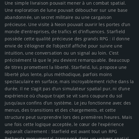
Une simple livraison pouvait mener à un combat spatial.
Une exploration de lune pouvait déboucher sur une base
abandonnée, un secret militaire ou une cargaison
précieuse. Une visite à Neon pouvait ouvrir les portes d’un
monde d’entreprises, de trafics et d’influences. Starfield
possède cette qualité précieuse des grands RPG : il donne
envie de s’éloigner de l’objectif affiché pour suivre une
intuition, une conversation ou un signal au loin. C’est
précisément là que le jeu devient remarquable. Beaucoup
de titres promettent la liberté. Starfield, lui, propose une
liberté plus lente, plus méthodique, parfois moins
spectaculaire en surface, mais incroyablement riche dans la
durée. Il ne s’agit pas d’un simulateur spatial pur, ni d’une
expérience où chaque trajet se vit sans coupure du sol
jusqu’aux confins d’un système. Le jeu fonctionne avec des
menus, des transitions et des chargements, et cette
structure peut surprendre lors des premières heures. Mais
une fois cette logique acceptée, le cœur de l’expérience
apparaît clairement : Starfield est avant tout un RPG
Bethesda monumental, transposé dans un univers spatial