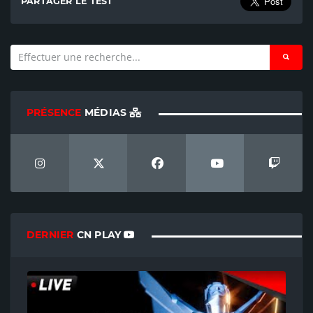
PARTAGER LE TEST
PRÉSENCE
MÉDIAS
DERNIER
CN PLAY