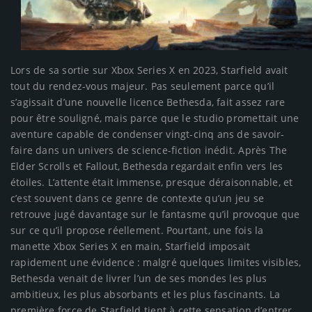
Lors de sa sortie sur Xbox Series X en 2023, Starfield avait
tout du rendez-vous majeur. Pas seulement parce qu’il
s’agissait d’une nouvelle licence Bethesda, fait assez rare
pour être souligné, mais parce que le studio promettait une
aventure capable de condenser vingt-cinq ans de savoir-
faire dans un univers de science-fiction inédit. Après The
Elder Scrolls et Fallout, Bethesda regardait enfin vers les
étoiles. L’attente était immense, presque déraisonnable, et
c’est souvent dans ce genre de contexte qu’un jeu se
retrouve jugé davantage sur le fantasme qu’il provoque que
sur ce qu’il propose réellement. Pourtant, une fois la
manette Xbox Series X en main, Starfield imposait
rapidement une évidence : malgré quelques limites visibles,
Bethesda venait de livrer l’un de ses mondes les plus
ambitieux, les plus absorbants et les plus fascinants. La
première force de Starfield tient à cette sensation d’entrer