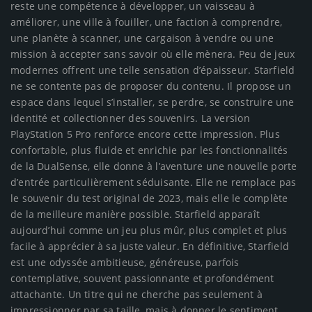
reste une compétence à développer, un vaisseau à
améliorer, une ville à fouiller, une faction à comprendre,
une planète à scanner, une cargaison à vendre ou une
mission à accepter sans savoir où elle mènera. Peu de jeux
modernes offrent une telle sensation d’épaisseur. Starfield
ne se contente pas de proposer du contenu. Il propose un
espace dans lequel s’installer, se perdre, se construire une
identité et collectionner des souvenirs. La version
PlayStation 5 Pro renforce encore cette impression. Plus
confortable, plus fluide et enrichie par les fonctionnalités
de la DualSense, elle donne à l’aventure une nouvelle porte
d’entrée particulièrement séduisante. Elle ne remplace pas
le souvenir du test original de 2023, mais elle le complète
de la meilleure manière possible. Starfield apparaît
aujourd’hui comme un jeu plus mûr, plus complet et plus
facile à apprécier à sa juste valeur. En définitive, Starfield
est une odyssée ambitieuse, généreuse, parfois
contemplative, souvent passionnante et profondément
attachante. Un titre qui ne cherche pas seulement à
impressionner par sa taille, mais à donner le sentiment