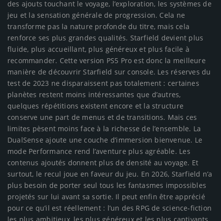
des ajouts touchant le voyage, l’exploration, les systèmes de
jeu et la sensation générale de progression. Cela ne
transforme pas la nature profonde du titre, mais cela
renforce ses plus grandes qualités. Starfield devient plus
fluide, plus accueillant, plus généreux et plus facile à
recommander. Cette version PS5 Pro est donc la meilleure
manière de découvrir Starfield sur console. Les réserves du
test de 2023 ne disparaissent pas totalement : certaines
planètes restent moins intéressantes que d’autres,
quelques répétitions existent encore et la structure
conserve une part de menus et de transitions. Mais ces
limites pèsent moins face à la richesse de l’ensemble. La
DualSense ajoute une couche d’immersion bienvenue. Le
mode Performance rend l’aventure plus agréable. Les
contenus ajoutés donnent plus de densité au voyage. Et
surtout, le recul joue en faveur du jeu. En 2026, Starfield n’a
plus besoin de porter seul tous les fantasmes impossibles
projetés sur lui avant sa sortie. Il peut enfin être apprécié
pour ce qu’il est réellement : l’un des RPG de science-fiction
les plus ambitieux, les plus généreux et les plus captivants