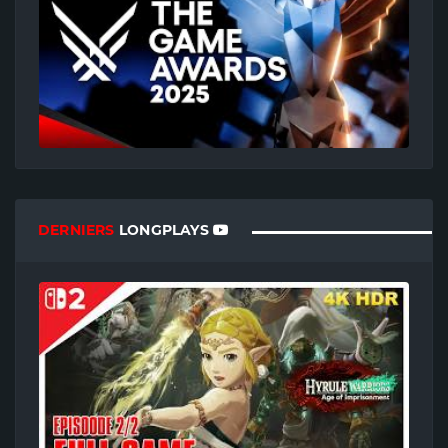
DERNIERS
LONGPLAYS