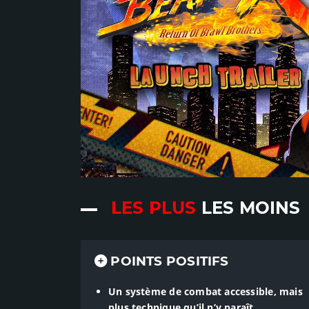
LES PLUS
LES MOINS
POINTS POSITIFS
Un système de combat accessible, mais
plus technique qu’il n’y paraît