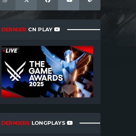
DERNIER
CN PLAY
DERNIERS
LONGPLAYS