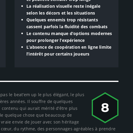
La réalisation visuelle reste inégale
selon les décors et les situations
Quelques ennemis trop résistants
cassent parfois la fluidité des combats
Le contenu manque d’options modernes
pour prolonger l’expérience
L’absence de coopération en ligne limite
l’intérêt pour certains joueurs
pas le beat’em up le plus élégant, le plus
ères années. Il souffre de quelques
8
n contenu qui aurait mérité d’être plus
sède quelque chose que beaucoup de
 vraie envie de jouer avec son héritage
du cœur, du rythme, des personnages agréables à prendre