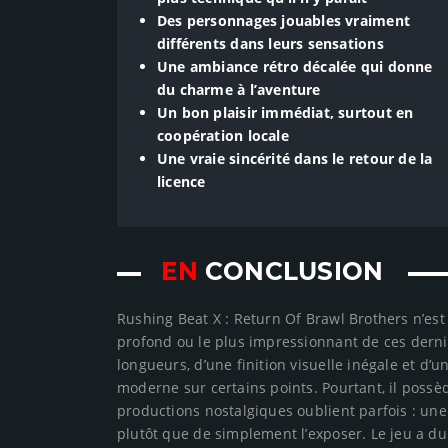
Des personnages jouables vraiment
différents dans leurs sensations
Une ambiance rétro décalée qui donne
du charme à l’aventure
Un bon plaisir immédiat, surtout en
coopération locale
Une vraie sincérité dans le retour de la
licence
EN
CONCLUSION
Rushing Beat X : Return Of Brawl Brothers n’est 
profond ou le plus impressionnant de ces derni
longueurs, d’une finition visuelle inégale et d’u
moderne sur certains points. Pourtant, il pos
productions nostalgiques oublient parfois : une
plutôt que de simplement l’exposer. Le jeu a 