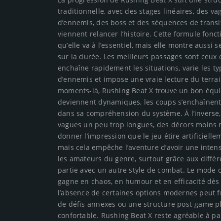
traditionnelle, avec des stages linéaires, des v
d’ennemis, des boss et des séquences de transi
viennent relancer l’histoire. Cette formule fonc
qu’elle va à l’essentiel, mais elle montre aussi s
sur la durée. Les meilleurs passages sont ceux 
enchaîne rapidement les situations, varie les t
d’ennemis et impose une vraie lecture du terrai
moments-là, Rushing Beat X trouve un bon équil
deviennent dynamiques, les coups s’enchaînent a
dans sa compréhension du système. À l’inverse,
vagues un peu trop longues, des décors moins 
donner l’impression que le jeu étire artificiell
mais cela empêche l’aventure d’avoir une intens
les amateurs du genre, surtout grâce aux différ
partie avec un autre style de combat. Le mode 
gagne en chaos, en humour et en efficacité dès 
l’absence de certaines options modernes peut f
de défis annexes ou une structure post-game pl
confortable. Rushing Beat X reste agréable à par