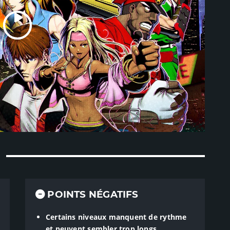
POINTS NÉGATIFS
Certains niveaux manquent de rythme
et peuvent sembler trop longs