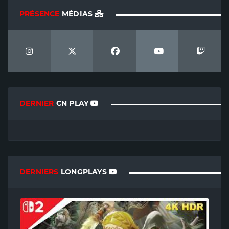
PRÉSENCE
MÉDIAS
DERNIER
CN PLAY
DERNIERS
LONGPLAYS