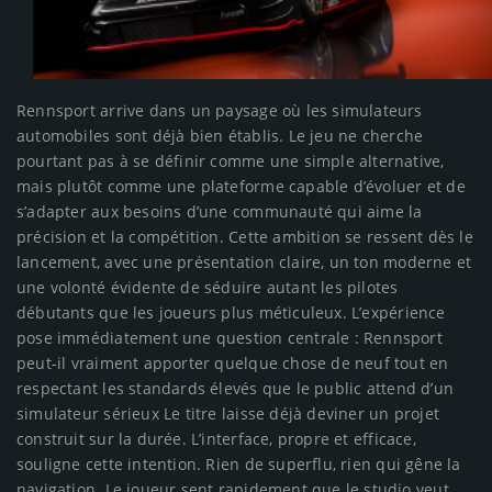
Rennsport arrive dans un paysage où les simulateurs
automobiles sont déjà bien établis. Le jeu ne cherche
pourtant pas à se définir comme une simple alternative,
mais plutôt comme une plateforme capable d’évoluer et de
s’adapter aux besoins d’une communauté qui aime la
précision et la compétition. Cette ambition se ressent dès le
lancement, avec une présentation claire, un ton moderne et
une volonté évidente de séduire autant les pilotes
débutants que les joueurs plus méticuleux. L’expérience
pose immédiatement une question centrale : Rennsport
peut-il vraiment apporter quelque chose de neuf tout en
respectant les standards élevés que le public attend d’un
simulateur sérieux Le titre laisse déjà deviner un projet
construit sur la durée. L’interface, propre et efficace,
souligne cette intention. Rien de superflu, rien qui gêne la
navigation. Le joueur sent rapidement que le studio veut