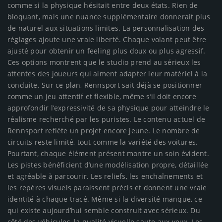
comme si la physique hésitait entre deux états. Rien de
bloquant, mais une nuance supplémentaire donnerait plus
de naturel aux situations limites. La personnalisation des
réglages ajoute une vraie liberté. Chaque volant peut être
ajusté pour obtenir un feeling plus doux ou plus agressif.
Ces options montrent que le studio prend au sérieux les
attentes des joueurs qui aiment adapter leur matériel à la
conduite. Sur ce plan, Rennsport sait déjà se positionner
comme un jeu attentif et flexible, même s’il doit encore
approfondir l’expressivité de sa physique pour atteindre le
réalisme recherché par les puristes. Le contenu actuel de
Rennsport reflète un projet encore jeune. Le nombre de
circuits reste limité, tout comme la variété des voitures.
Pourtant, chaque élément présent montre un soin évident.
Les pistes bénéficient d’une modélisation propre, détaillée
et agréable à parcourir. Les reliefs, les enchaînements et
les repères visuels paraissent précis et donnent une vraie
identité à chaque tracé. Même si la diversité manque, ce
qui existe aujourd’hui semble construit avec sérieux. Du
côté des véhicules, la qualité visuelle saute aux yeux. Les