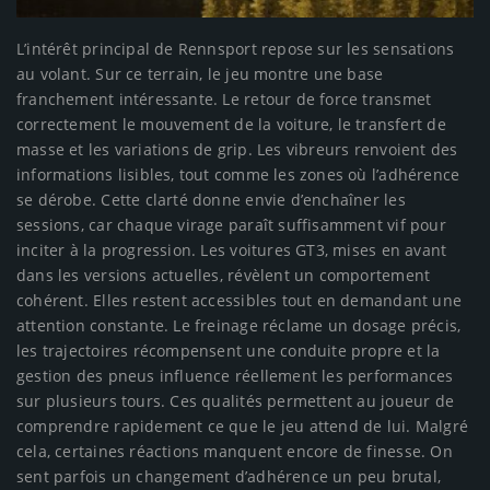
L’intérêt principal de Rennsport repose sur les sensations
au volant. Sur ce terrain, le jeu montre une base
franchement intéressante. Le retour de force transmet
correctement le mouvement de la voiture, le transfert de
masse et les variations de grip. Les vibreurs renvoient des
informations lisibles, tout comme les zones où l’adhérence
se dérobe. Cette clarté donne envie d’enchaîner les
sessions, car chaque virage paraît suffisamment vif pour
inciter à la progression. Les voitures GT3, mises en avant
dans les versions actuelles, révèlent un comportement
cohérent. Elles restent accessibles tout en demandant une
attention constante. Le freinage réclame un dosage précis,
les trajectoires récompensent une conduite propre et la
gestion des pneus influence réellement les performances
sur plusieurs tours. Ces qualités permettent au joueur de
comprendre rapidement ce que le jeu attend de lui. Malgré
cela, certaines réactions manquent encore de finesse. On
sent parfois un changement d’adhérence un peu brutal,