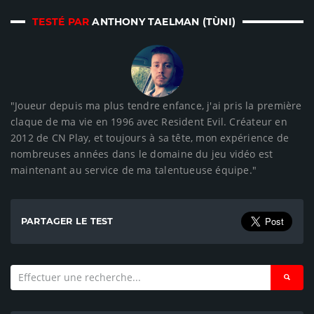
TESTÉ PAR
ANTHONY TAELMAN (TÙNI)
"Joueur depuis ma plus tendre enfance, j'ai pris la première
claque de ma vie en 1996 avec Resident Evil. Créateur en
2012 de CN Play, et toujours à sa tête, mon expérience de
nombreuses années dans le domaine du jeu vidéo est
maintenant au service de ma talentueuse équipe."
PARTAGER LE TEST