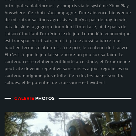
principales plateformes, y compris via le système Xbox Play
Anywhere. Ce choix s’accompagne d’une absence bienvenue
de microtransactions agressives. Il n’y a pas de pay-to-win,
pas de skins à gogo qui inondent l’interface, ni de pass de
saison étouffant l’expérience de jeu. Le modèle économique
est transparent et sain, mais il place aussi la barre plus
haut en termes d’attentes : à ce prix, le contenu doit suivre.
Et c’est là que le jeu laisse encore un peu sur sa faim. Le
contenu reste relativement limité à ce stade, et l’expérience
peut vite devenir répétitive sans mises à jour régulières ou
contenu endgame plus étoffé. Cela dit, les bases sont là,
solides, et le potentiel de croissance est évident.
GALERIE
PHOTOS