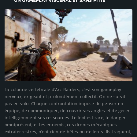
UN GAMEPLAY VISCÉRAL ET SANS PITIÉ
La colonne vertébrale d’Arc Raiders, c’est son gameplay
nerveux, exigeant et profondément collectif. On ne survit
pas en solo. Chaque confrontation impose de penser en
équipe, de communiquer, de couvrir ses angles et de gérer
intelligemment ses ressources. Le loot est rare, le danger
omniprésent, et les ennemis, ces drones mécaniques
extraterrestres, n’ont rien de bêtes ou de lents. Ils traquent,