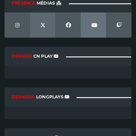
PRÉSENCE
MÉDIAS
DERNIER
CN PLAY
DERNIERS
LONGPLAYS