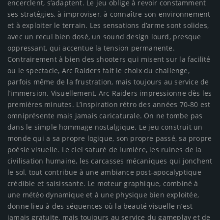
encerclent, s’adaptent. Le jeu oblige à revoir constamment
ses stratégies, à improviser, à connaître son environnement
et à exploiter le terrain. Les sensations d’arme sont solides,
avec un recul bien dosé, un sound design lourd, presque
oppressant, qui accentue la tension permanente.
Contrairement à bien des shooters qui misent sur la facilité
ou le spectacle, Arc Raiders fait le choix du challenge,
parfois même de la frustration, mais toujours au service de
l’immersion. Visuellement, Arc Raiders impressionne dès les
premières minutes. L’inspiration rétro des années 70-80 est
omniprésente mais jamais caricaturale. On ne tombe pas
dans le simple hommage nostalgique. Le jeu construit un
monde qui a sa propre logique, son propre passé, sa propre
poésie visuelle. Le ciel saturé de lumière, les ruines de la
civilisation humaine, les carcasses mécaniques qui jonchent
le sol, tout contribue à une ambiance post-apocalyptique
crédible et saisissante. Le moteur graphique, combiné à
une météo dynamique et à une physique bien exploitée,
donne lieu à des séquences où la beauté visuelle n’est
jamais gratuite, mais toujours au service du gameplay et de