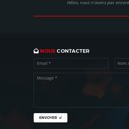
Hélas, nous n'avons pas encore 
NOUS
CONTACTER
ENVOYER