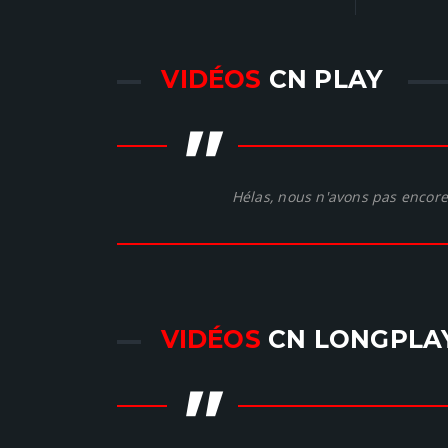
VIDÉOS
CN PLAY
"
Hélas, nous n'avons pas encore 
VIDÉOS
CN LONGPLA
"