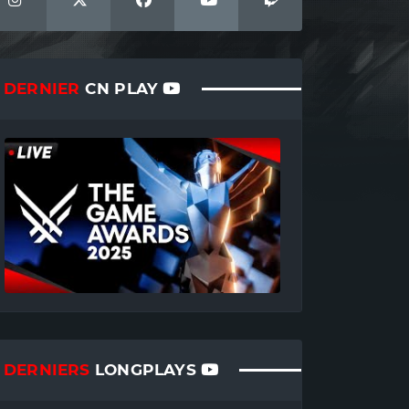
DERNIER
CN PLAY
DERNIERS
LONGPLAYS