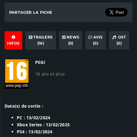
PARTAGER LA FICHE
TRAILERS
NEWS
AVIS
OST
INFOS
(16)
(0)
(0)
(0)
PEGI
16 ans et plus
Date(s) de sortie :
PC : 13/02/2024
Xbox Series : 13/02/2025
PS4 : 13/02/2024