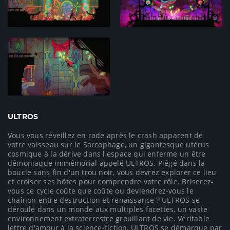
ULTROS
Vous vous réveillez en rade après le crash apparent de
votre vaisseau sur le Sarcophage, un gigantesque utérus
cosmique à la dérive dans l'espace qui enferme un être
démoniaque immémorial appelé ULTROS. Piégé dans la
boucle sans fin d'un trou noir, vous devrez explorer ce lieu
et croiser ses hôtes pour comprendre votre rôle. Briserez-
vous ce cycle coûte que coûte ou deviendrez-vous le
chaînon entre destruction et renaissance ? ULTROS se
déroule dans un monde aux multiples facettes, un vaste
environnement extraterrestre grouillant de vie. Véritable
lettre d'amour à la science-fiction, ULTROS se démarque par