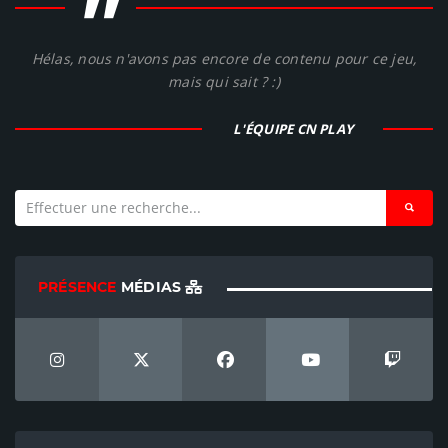
"
Hélas, nous n'avons pas encore de contenu pour ce jeu,
mais qui sait ? :)
L'ÉQUIPE CN PLAY
PRÉSENCE
MÉDIAS