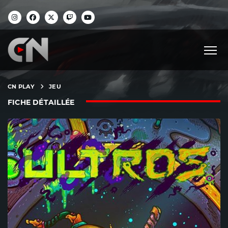
CN PLAY
JEU
FICHE DÉTAILLÉE