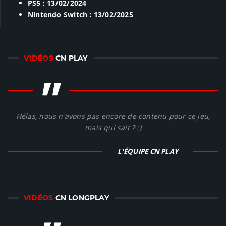
PS5 : 13/02/2024
Nintendo Switch : 13/02/2025
VIDÉOS
CN PLAY
"
Hélas, nous n'avons pas encore de contenu pour ce jeu,
mais qui sait ? :)
L'ÉQUIPE CN PLAY
VIDÉOS
CN LONGPLAY