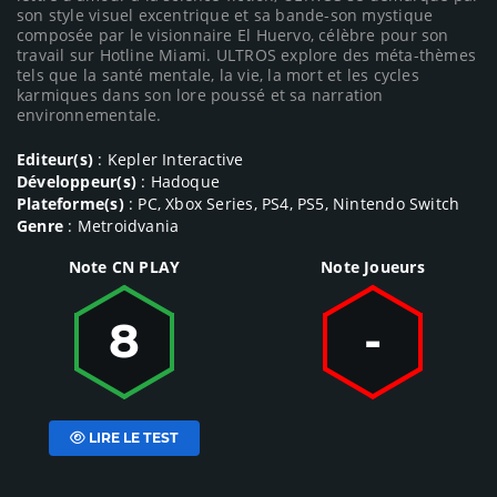
son style visuel excentrique et sa bande-son mystique
composée par le visionnaire El Huervo, célèbre pour son
travail sur Hotline Miami. ULTROS explore des méta-thèmes
tels que la santé mentale, la vie, la mort et les cycles
karmiques dans son lore poussé et sa narration
environnementale.
Editeur(s)
: Kepler Interactive
Développeur(s)
: Hadoque
Plateforme(s)
: PC, Xbox Series, PS4, PS5, Nintendo Switch
Genre
: Metroidvania
Note CN PLAY
Note Joueurs
8
-
LIRE LE TEST