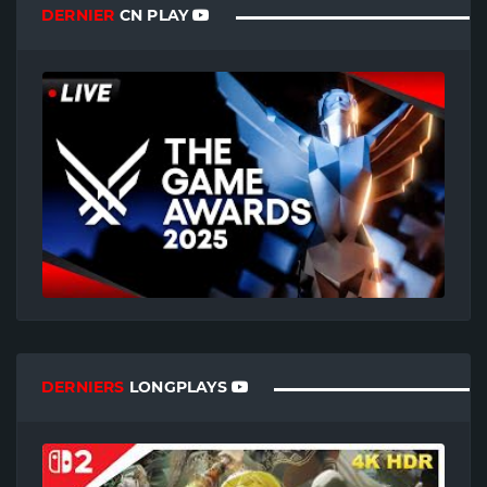
DERNIER
CN PLAY
DERNIERS
LONGPLAYS