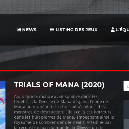
NEWS
LISTING DES JEUX
L'ÉQU
TRIALS OF MANA (2020)
Alors que le monde avait sombré dans les
ténèbres, la Déesse de Mana dégaina l'épée de
Mana pour anéantir les huit bénévodons, des
monstres de destruction. Elle scella ces horreurs
dans les huit pierres de Mana, empêchant ainsi le
royaume de sombrer dans le néant. Affaiblie par
la reconstruction du monde, la Déesse prit la