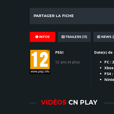
PARTAGER LA FICHE
INFOS
TRAILERS (11)
NEWS (
PEGI
Date(s) de 
12 ans et plus
PC : 
Xbox 
PS4 :
Ninte
VIDÉOS
CN PLAY