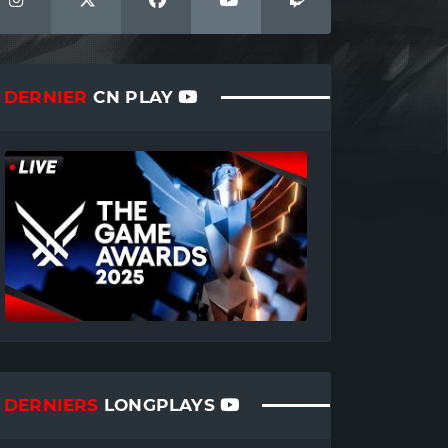
DERNIER
CN PLAY
DERNIERS
LONGPLAYS