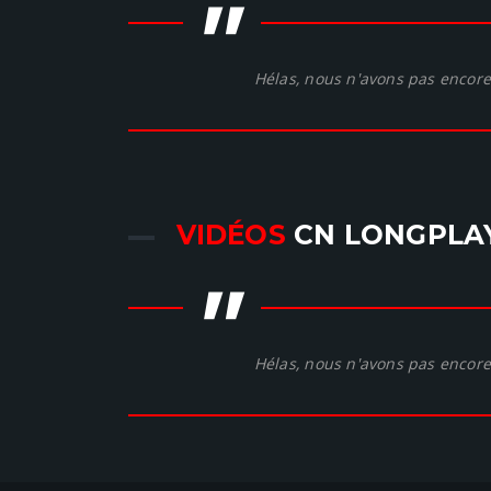
"
Hélas, nous n'avons pas encore 
VIDÉOS
CN LONGPLA
"
Hélas, nous n'avons pas encore 