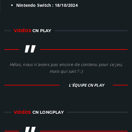
Nintendo Switch : 18/10/2024
VIDÉOS
CN PLAY
"
Hélas, nous n'avons pas encore de contenu pour ce jeu,
mais qui sait ? :)
L'ÉQUIPE CN PLAY
VIDÉOS
CN LONGPLAY