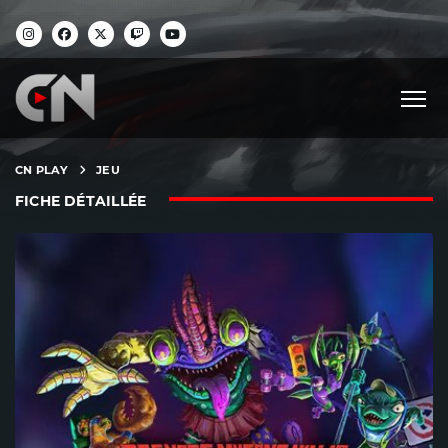
CN PLAY
JEU
FICHE DÉTAILLÉE