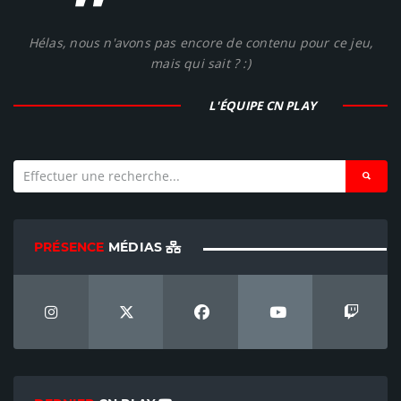
"
Hélas, nous n'avons pas encore de contenu pour ce jeu,
mais qui sait ? :)
L'ÉQUIPE CN PLAY
PRÉSENCE
MÉDIAS