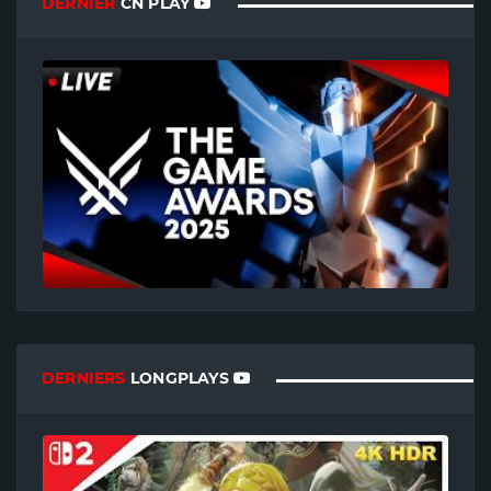
DERNIER
CN PLAY
DERNIERS
LONGPLAYS