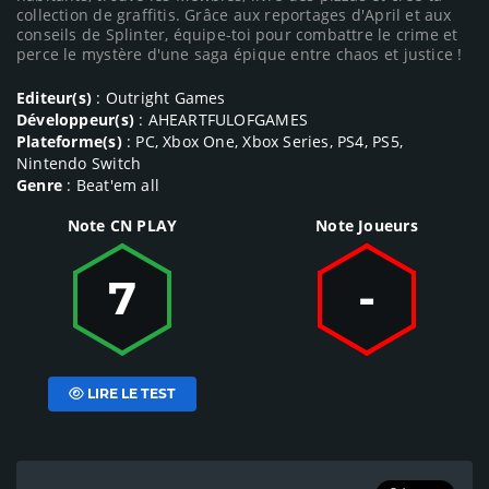
collection de graffitis. Grâce aux reportages d'April et aux
conseils de Splinter, équipe-toi pour combattre le crime et
perce le mystère d'une saga épique entre chaos et justice !
Editeur(s)
: Outright Games
Développeur(s)
: AHEARTFULOFGAMES
Plateforme(s)
: PC, Xbox One, Xbox Series, PS4, PS5,
Nintendo Switch
Genre
: Beat'em all
Note CN PLAY
Note Joueurs
7
-
LIRE LE TEST