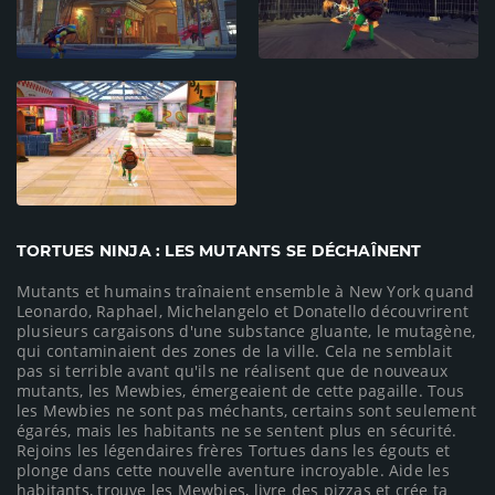
TORTUES NINJA : LES MUTANTS SE DÉCHAÎNENT
Mutants et humains traînaient ensemble à New York quand
Leonardo, Raphael, Michelangelo et Donatello découvrirent
plusieurs cargaisons d'une substance gluante, le mutagène,
qui contaminaient des zones de la ville. Cela ne semblait
pas si terrible avant qu'ils ne réalisent que de nouveaux
mutants, les Mewbies, émergeaient de cette pagaille. Tous
les Mewbies ne sont pas méchants, certains sont seulement
égarés, mais les habitants ne se sentent plus en sécurité.
Rejoins les légendaires frères Tortues dans les égouts et
plonge dans cette nouvelle aventure incroyable. Aide les
habitants, trouve les Mewbies, livre des pizzas et crée ta