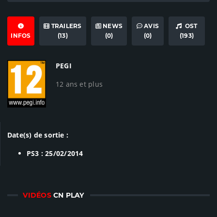
TRAILERS
NEWS
AVIS
OST
INFOS
(13)
(0)
(0)
(193)
PEGI
12 ans et plus
Date(s) de sortie :
PS3 : 25/02/2014
VIDÉOS
CN PLAY