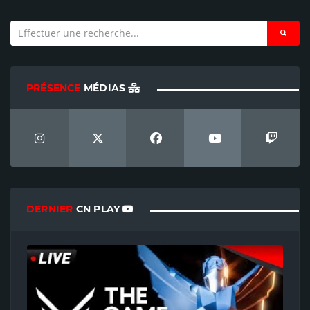
PRÉSENCE
MÉDIAS
DERNIER
CN PLAY