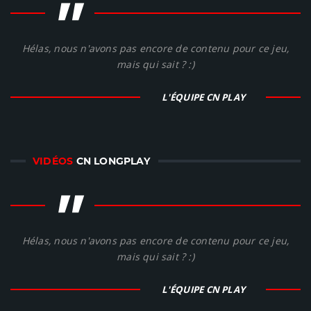
"
Hélas, nous n'avons pas encore de contenu pour ce jeu,
mais qui sait ? :)
L'ÉQUIPE CN PLAY
VIDÉOS
CN LONGPLAY
"
Hélas, nous n'avons pas encore de contenu pour ce jeu,
mais qui sait ? :)
L'ÉQUIPE CN PLAY