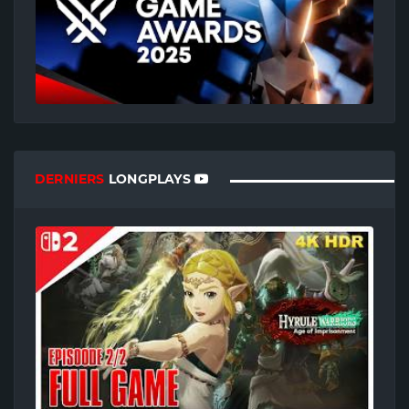
DERNIERS
LONGPLAYS