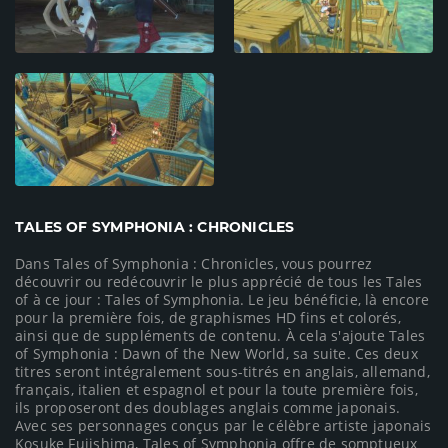
TALES OF SYMPHONIA : CHRONICLES
Dans Tales of Symphonia : Chronicles, vous pourrez
découvrir ou redécouvrir le plus apprécié de tous les Tales
of à ce jour : Tales of Symphonia. Le jeu bénéficie, là encore
pour la première fois, de graphismes HD fins et colorés,
ainsi que de suppléments de contenu. À cela s'ajoute Tales
of Symphonia : Dawn of the New World, sa suite. Ces deux
titres seront intégralement sous-titrés en anglais, allemand,
français, italien et espagnol et pour la toute première fois,
ils proposeront des doublages anglais comme japonais.
Avec ses personnages conçus par le célèbre artiste japonais
Kosuke Fujishima, Tales of Symphonia offre de somptueux