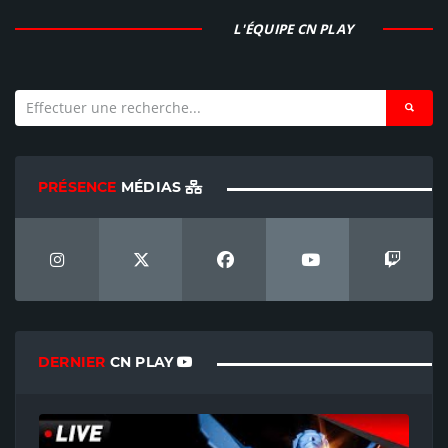
L'ÉQUIPE CN PLAY
PRÉSENCE
MÉDIAS
DERNIER
CN PLAY