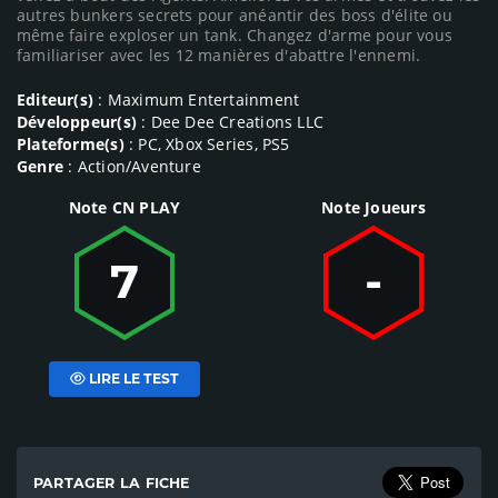
autres bunkers secrets pour anéantir des boss d'élite ou
même faire exploser un tank. Changez d'arme pour vous
familiariser avec les 12 manières d'abattre l'ennemi.
Editeur(s)
: Maximum Entertainment
Développeur(s)
: Dee Dee Creations LLC
Plateforme(s)
: PC, Xbox Series, PS5
Genre
: Action/Aventure
Note CN PLAY
Note Joueurs
7
-
LIRE LE TEST
PARTAGER LA FICHE