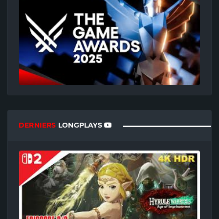
DERNIERS
LONGPLAYS