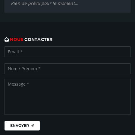
Rien de prévu pour le moment...
NOUS
CONTACTER
ENVOYER