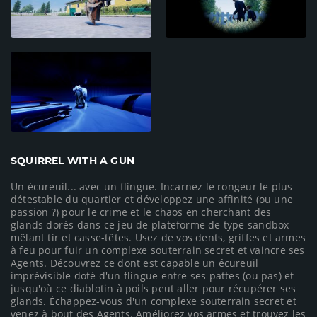
SQUIRREL WITH A GUN
Un écureuil... avec un flingue. Incarnez le rongeur le plus
détestable du quartier et développez une affinité (ou une
passion ?) pour le crime et le chaos en cherchant des
glands dorés dans ce jeu de plateforme de type sandbox
mêlant tir et casse-têtes. Usez de vos dents, griffes et armes
à feu pour fuir un complexe souterrain secret et vaincre ses
Agents. Découvrez ce dont est capable un écureuil
imprévisible doté d'un flingue entre ses pattes (ou pas) et
jusqu'où ce diablotin à poils peut aller pour récupérer ses
glands. Échappez-vous d'un complexe souterrain secret et
venez à bout des Agents. Améliorez vos armes et trouvez les