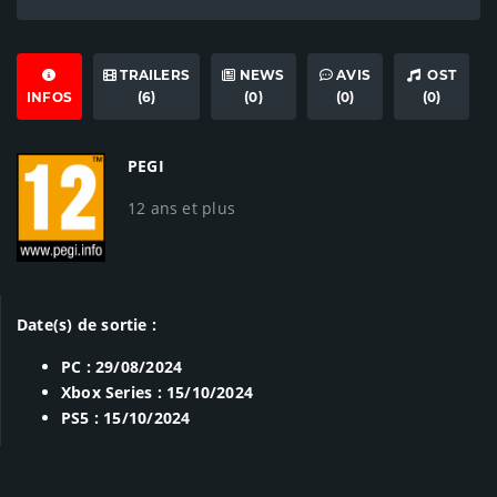
TRAILERS
NEWS
AVIS
OST
INFOS
(6)
(0)
(0)
(0)
PEGI
12 ans et plus
Date(s) de sortie :
PC : 29/08/2024
Xbox Series : 15/10/2024
PS5 : 15/10/2024