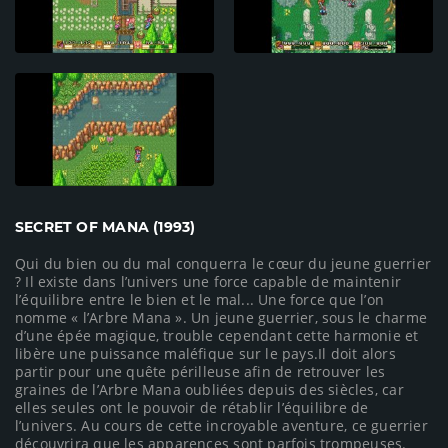
SECRET OF MANA (1993)
Qui du bien ou du mal conquerra le cœur du jeune guerrier
? Il existe dans l’univers une force capable de maintenir
l’équilibre entre le bien et le mal... Une force que l’on
nomme « l’Arbre Mana ». Un jeune guerrier, sous le charme
d’une épée magique, trouble cependant cette harmonie et
libère une puissance maléfique sur le pays.Il doit alors
partir pour une quête périlleuse afin de retrouver les
graines de l’Arbre Mana oubliées depuis des siècles, car
elles seules ont le pouvoir de rétablir l’équilibre de
l’univers. Au cours de cette incroyable aventure, ce guerrier
découvrira que les apparences sont parfois trompeuses.