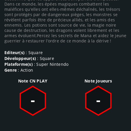
Dans ce monde, les épées magiques combattent les
maléfices qu’elles ont elles-mêmes déchaînés, les trésors
sont protégés par de dangereux pièges, les monstres se
révèlent parfois être de précieux alliés, et les amis des
ennemis. Les potions sont source de vie, la magie noire
cause de destruction, les dragons volent librement et les
armes évoluent.Percez les secrets de Mana et aidez le jeune
guerrier à restaurer l’ordre de ce monde à la dérive !
Editeur(s)
: Square
Développeur(s)
: Square
Plateforme(s)
: Super Nintendo
Genre
: Action
Note CN PLAY
Note Joueurs
-
-