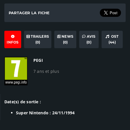
PARTAGER LA FICHE
TRAILERS
NEWS
AVIS
OST
INFOS
(0)
(0)
(0)
(44)
PEGI
7 ans et plus
Date(s) de sortie :
Super Nintendo : 24/11/1994