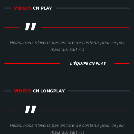
VIDÉOS
CN PLAY
"
Hélas, nous n'avons pas encore de contenu pour ce jeu,
mais qui sait ? :)
L'ÉQUIPE CN PLAY
VIDÉOS
CN LONGPLAY
"
Hélas, nous n'avons pas encore de contenu pour ce jeu,
mais qui sait ? :)