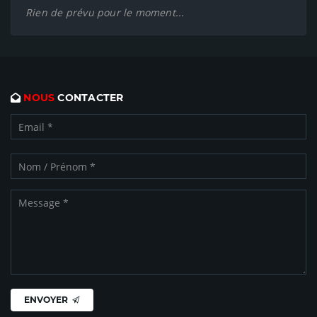
Rien de prévu pour le moment...
NOUS
CONTACTER
ENVOYER