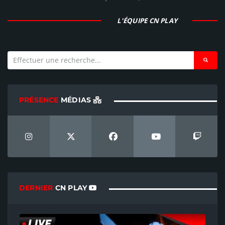
L'ÉQUIPE CN PLAY
PRÉSENCE
MÉDIAS
DERNIER
CN PLAY