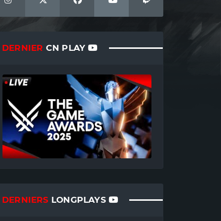
DERNIER
CN PLAY
DERNIERS
LONGPLAYS