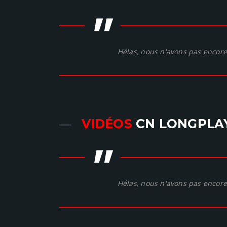
"
Hélas, nous n'avons pas encore 
VIDÉOS
CN LONGPLA
"
Hélas, nous n'avons pas encore 