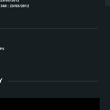
 23/03/2012
360 : 23/03/2012
FPS
Y