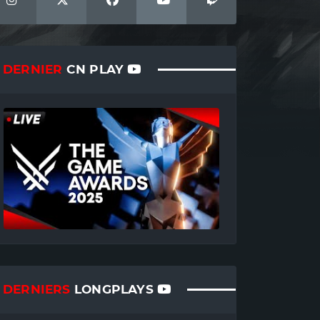
DERNIER
CN PLAY
DERNIERS
LONGPLAYS