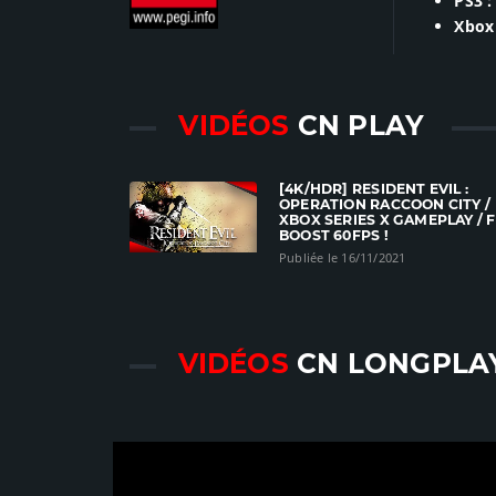
PS3 :
Xbox 
VIDÉOS
CN PLAY
[4K/HDR] RESIDENT EVIL :
OPERATION RACCOON CITY /
XBOX SERIES X GAMEPLAY / 
BOOST 60FPS !
Publiée le 16/11/2021
VIDÉOS
CN LONGPLA