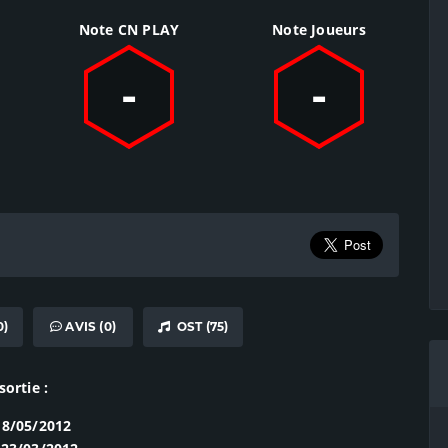
Note CN PLAY
Note Joueurs
-
-
0)
AVIS (0)
OST (75)
sortie :
18/05/2012