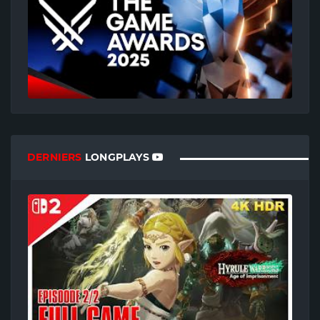
DERNIERS
LONGPLAYS