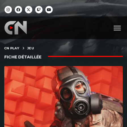
CN PLAY
JEU
FICHE DÉTAILLÉE