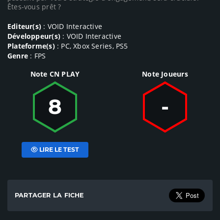
Êtes-vous prêt ?
Editeur(s)
: VOID Interactive
Développeur(s)
: VOID Interactive
Plateforme(s)
: PC, Xbox Series, PS5
Genre
: FPS
Note CN PLAY
Note Joueurs
8
-
LIRE LE TEST
PARTAGER LA FICHE