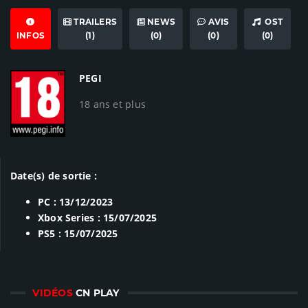
TRAILERS
NEWS
AVIS
OST
INFOS
(1)
(0)
(0)
(0)
PEGI
18 ans et plus
Date(s) de sortie :
PC : 13/12/2023
Xbox Series : 15/07/2025
PS5 : 15/07/2025
VIDÉOS
CN PLAY