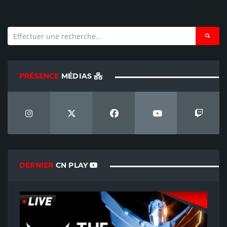
PRÉSENCE
MÉDIAS
DERNIER
CN PLAY