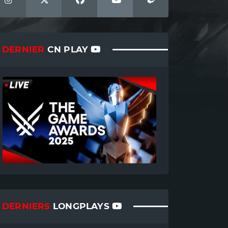
DERNIER
CN PLAY
DERNIERS
LONGPLAYS