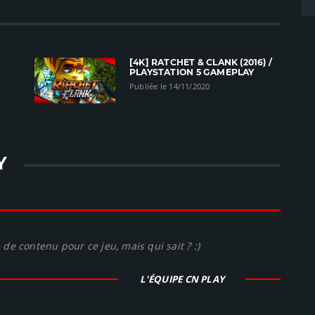
[4K] RATCHET & CLANK (2016) /
PLAYSTATION 5 GAMEPLAY
Publiée le 14/11/2020
Y
de contenu pour ce jeu, mais qui sait ? :)
L'ÉQUIPE CN PLAY