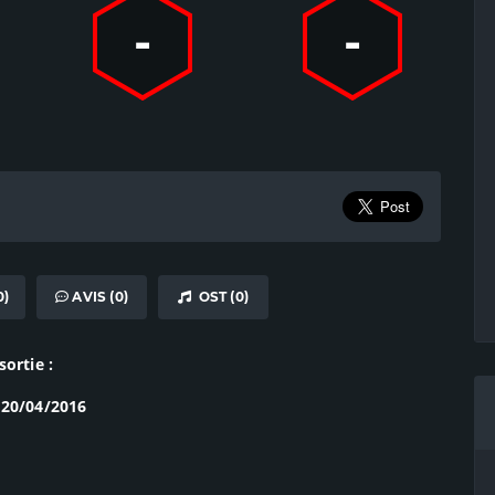
-
-
0)
AVIS (0)
OST (0)
sortie :
 20/04/2016