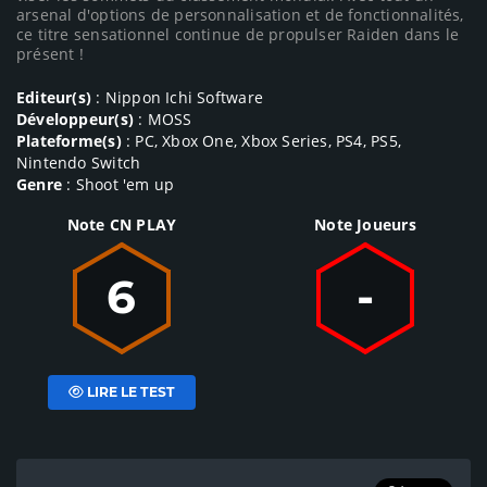
arsenal d'options de personnalisation et de fonctionnalités,
ce titre sensationnel continue de propulser Raiden dans le
présent !
Editeur(s)
: Nippon Ichi Software
Développeur(s)
: MOSS
Plateforme(s)
: PC, Xbox One, Xbox Series, PS4, PS5,
Nintendo Switch
Genre
: Shoot 'em up
Note CN PLAY
Note Joueurs
6
-
LIRE LE TEST