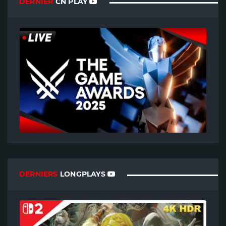
DERNIER
CN PLAY
DERNIERS
LONGPLAYS