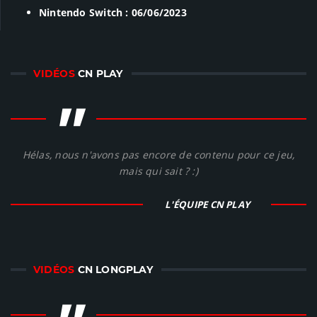
Nintendo Switch : 06/06/2023
VIDÉOS
CN PLAY
"
Hélas, nous n'avons pas encore de contenu pour ce jeu,
mais qui sait ? :)
L'ÉQUIPE CN PLAY
VIDÉOS
CN LONGPLAY