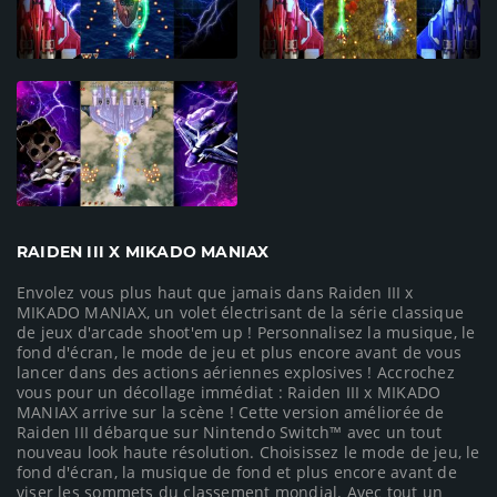
RAIDEN III X MIKADO MANIAX
Envolez vous plus haut que jamais dans Raiden III x
MIKADO MANIAX, un volet électrisant de la série classique
de jeux d'arcade shoot'em up ! Personnalisez la musique, le
fond d'écran, le mode de jeu et plus encore avant de vous
lancer dans des actions aériennes explosives ! Accrochez
vous pour un décollage immédiat : Raiden III x MIKADO
MANIAX arrive sur la scène ! Cette version améliorée de
Raiden III débarque sur Nintendo Switch™ avec un tout
nouveau look haute résolution. Choisissez le mode de jeu, le
fond d'écran, la musique de fond et plus encore avant de
viser les sommets du classement mondial. Avec tout un