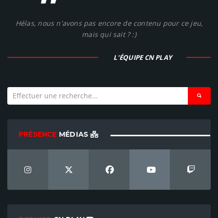
"
Hélas, nous n'avons pas encore de contenu pour ce jeu,
mais qui sait ? :)
L'ÉQUIPE CN PLAY
PRÉSENCE
MÉDIAS