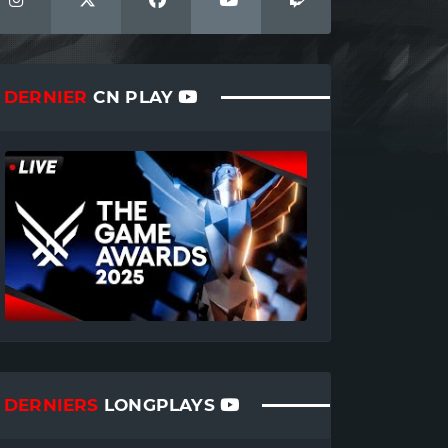
DERNIER
CN PLAY
DERNIERS
LONGPLAYS