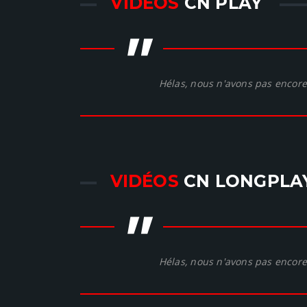
VIDÉOS
CN PLAY
"
Hélas, nous n'avons pas encore 
VIDÉOS
CN LONGPLA
"
Hélas, nous n'avons pas encore 