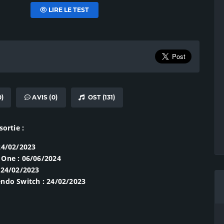
LIRE LE TEST
)
AVIS (0)
OST (131)
sortie :
24/02/2023
 One : 06/06/2024
 24/02/2023
ndo Switch : 24/02/2023