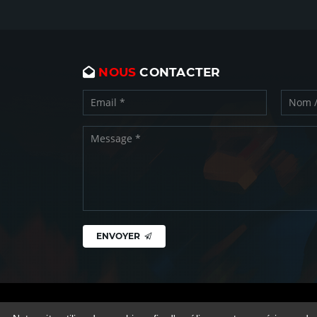
NOUS
CONTACTER
ENVOYER
Copyright © CN Play 2026 -
Mentions légales