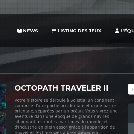
NEWS
LISTING DES JEUX
L'ÉQU
OCTOPATH TRAVELER II
Votre histoire se déroule à Solistia, un continent
composé d’une partie occidentale et d’une partie
orientale, séparées par un océan. Vous vivrez une
aventure dans une époque de grands navires
sillonnant les routes maritimes du monde, et
d’industrie en plein essor grâce à l’apparition de
nouvelles technologies à base de vapeur.