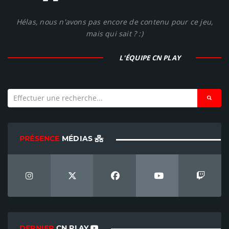
"
Hélas, nous n'avons pas encore de contenu pour ce jeu,
mais qui sait ? :)
L'ÉQUIPE CN PLAY
PRÉSENCE
MÉDIAS
DERNIER
CN PLAY