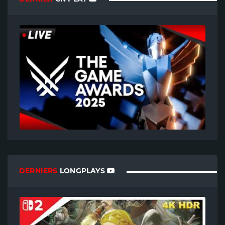
DERNIERS
LONGPLAYS