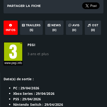
PARTAGER LA FICHE
TRAILERS
NEWS
AVIS
OST
INFOS
(5)
(0)
(0)
(0)
PEGI
3 ans et plus
Date(s) de sortie :
PC : 29/04/2026
Xbox Series : 29/04/2026
PS5 : 29/04/2026
Nintendo Switch : 29/04/2026