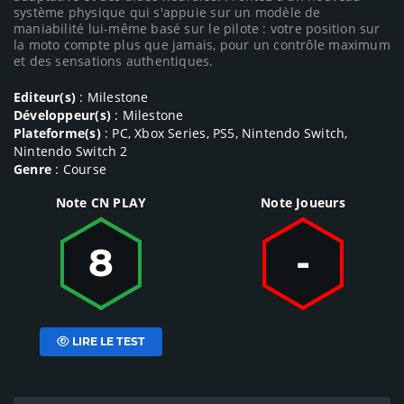
système physique qui s'appuie sur un modèle de
maniabilité lui-même basé sur le pilote : votre position sur
la moto compte plus que jamais, pour un contrôle maximum
et des sensations authentiques.
Editeur(s)
: Milestone
Développeur(s)
: Milestone
Plateforme(s)
: PC, Xbox Series, PS5, Nintendo Switch,
Nintendo Switch 2
Genre
: Course
Note CN PLAY
Note Joueurs
8
-
LIRE LE TEST