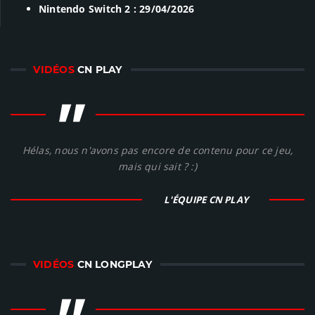
Nintendo Switch 2 : 29/04/2026
VIDÉOS
CN PLAY
"
Hélas, nous n'avons pas encore de contenu pour ce jeu,
mais qui sait ? :)
L'ÉQUIPE CN PLAY
VIDÉOS
CN LONGPLAY