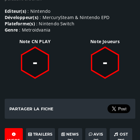
Editeur(s)
: Nintendo
Développeur(s)
: MercurySteam & Nintendo EPD
Plateforme(s)
: Nintendo Switch
Genre
: Metroidvania
Note CN PLAY
Note Joueurs
-
-
PARTAGER LA FICHE
TRAILERS
NEWS
AVIS
OST