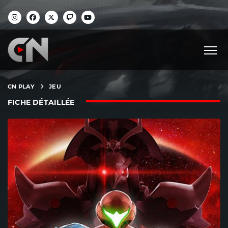
CN PLAY
JEU
FICHE DÉTAILLÉE