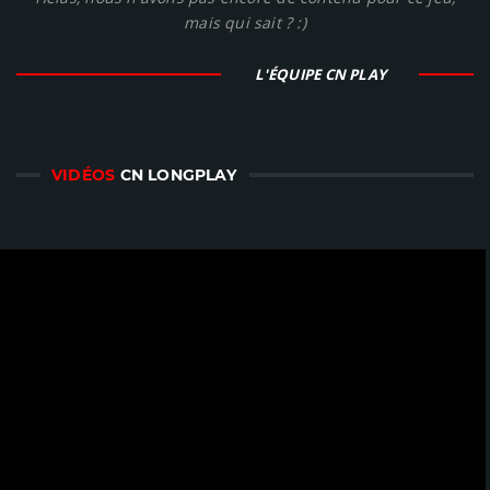
mais qui sait ? :)
L'ÉQUIPE CN PLAY
VIDÉOS
CN LONGPLAY