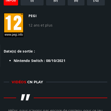
INFOS
(1)
(0)
(0)
(72)
PEGI
12 ans et plus
Date(s) de sortie :
Nintendo Switch : 08/10/2021
VIDÉOS
CN PLAY
"
Hélas, nous n'avons pas encore de contenu pour ce jeu,