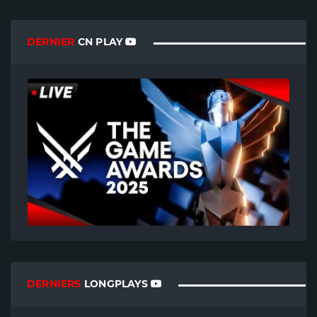
DERNIER
CN PLAY
DERNIERS
LONGPLAYS