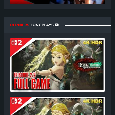
DERNIERS
LONGPLAYS