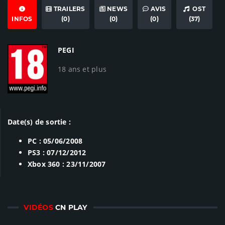
TRAILERS
NEWS
AVIS
OST
INFOS
(0)
(0)
(0)
(37)
PEGI
18 ans et plus
Date(s) de sortie :
PC : 05/06/2008
PS3 : 07/12/2012
Xbox 360 : 23/11/2007
VIDÉOS
CN PLAY