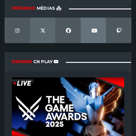
PRÉSENCE
MÉDIAS
DERNIER
CN PLAY