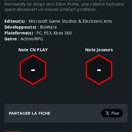
Normandy se dirige vers Eden Prime, une colonie humaine
ayant découvert un nouvel artefact prothéen.
Editeur(s)
: Microsoft Game Studios & Electronic Arts
Développeur(s)
: BioWare
Plateforme(s)
: PC, PS3, Xbox 360
Genre
: Action/RPG
Note CN PLAY
Note Joueurs
-
-
PARTAGER LA FICHE