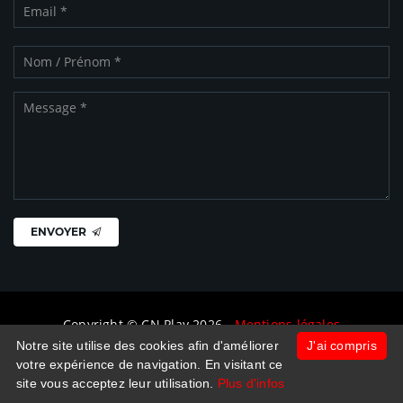
ENVOYER
Copyright © CN Play 2026 -
Mentions légales
Notre site utilise des cookies afin d'améliorer
J'ai compris
votre expérience de navigation. En visitant ce
site vous acceptez leur utilisation.
Plus d'infos