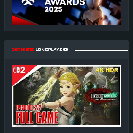
DERNIERS
LONGPLAYS