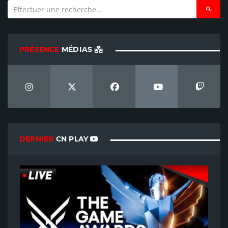
PRÉSENCE
MÉDIAS
DERNIER
CN PLAY