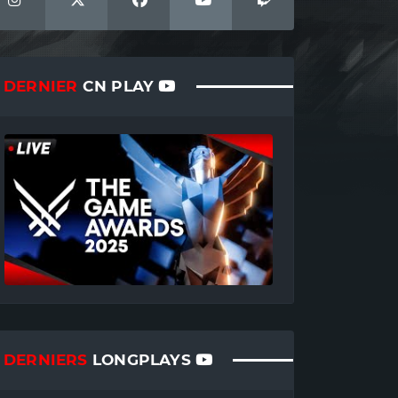
DERNIER
CN PLAY
DERNIERS
LONGPLAYS