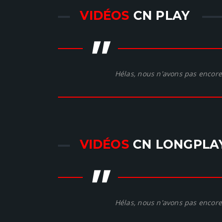
VIDÉOS
CN PLAY
"
Hélas, nous n'avons pas encore 
VIDÉOS
CN LONGPLA
"
Hélas, nous n'avons pas encore 