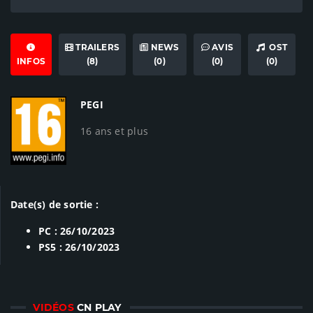
TRAILERS
NEWS
AVIS
OST
INFOS
(8)
(0)
(0)
(0)
PEGI
16 ans et plus
Date(s) de sortie :
PC : 26/10/2023
PS5 : 26/10/2023
VIDÉOS
CN PLAY