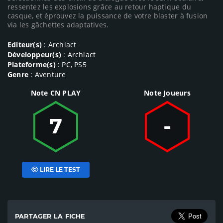
ressentez les explosions grâce au retour haptique du
casque, et éprouvez la puissance de votre blaster à fusion
via les gâchettes adaptatives.
Editeur(s)
: Archiact
Développeur(s)
: Archiact
Plateforme(s)
: PC, PS5
Genre
: Aventure
Note CN PLAY
Note Joueurs
7
-
LIRE LE TEST
PARTAGER LA FICHE