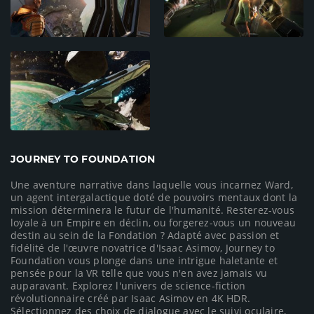
JOURNEY TO FOUNDATION
Une aventure narrative dans laquelle vous incarnez Ward,
un agent intergalactique doté de pouvoirs mentaux dont la
mission déterminera le futur de l'humanité. Resterez-vous
loyale à un Empire en déclin, ou forgerez-vous un nouveau
destin au sein de la Fondation ? Adapté avec passion et
fidélité de l'œuvre novatrice d'Isaac Asimov, Journey to
Foundation vous plonge dans une intrigue haletante et
pensée pour la VR telle que vous n'en avez jamais vu
auparavant. Explorez l'univers de science-fiction
révolutionnaire créé par Isaac Asimov en 4K HDR.
Sélectionnez des choix de dialogue avec le suivi oculaire,