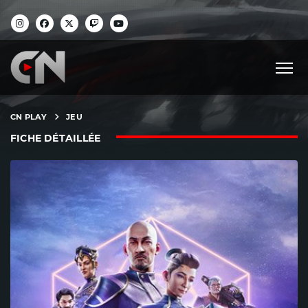
CN PLAY
JEU
FICHE DÉTAILLÉE