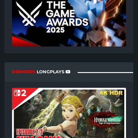
DERNIERS
LONGPLAYS