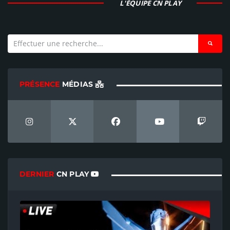
L'ÉQUIPE CN PLAY
PRÉSENCE
MÉDIAS
DERNIER
CN PLAY