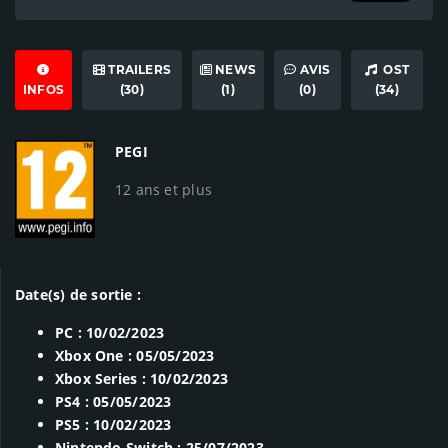
TRAILERS
NEWS
AVIS
OST
INFOS
(30)
(1)
(0)
(34)
PEGI
12 ans et plus
Date(s) de sortie :
PC : 10/02/2023
Xbox One : 05/05/2023
Xbox Series : 10/02/2023
PS4 : 05/05/2023
PS5 : 10/02/2023
Nintendo Switch : 25/07/2023