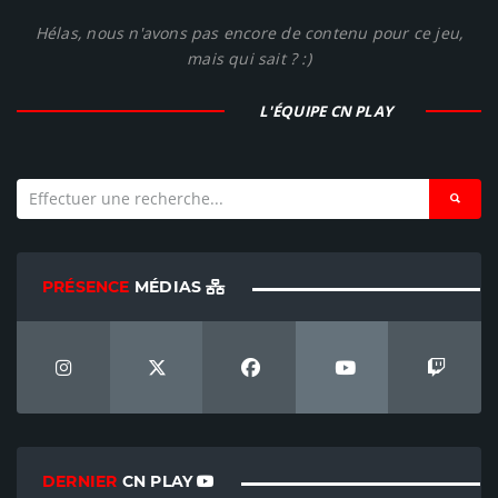
Hélas, nous n'avons pas encore de contenu pour ce jeu,
mais qui sait ? :)
L'ÉQUIPE CN PLAY
PRÉSENCE
MÉDIAS
DERNIER
CN PLAY