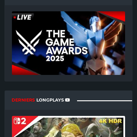
DERNIERS
LONGPLAYS