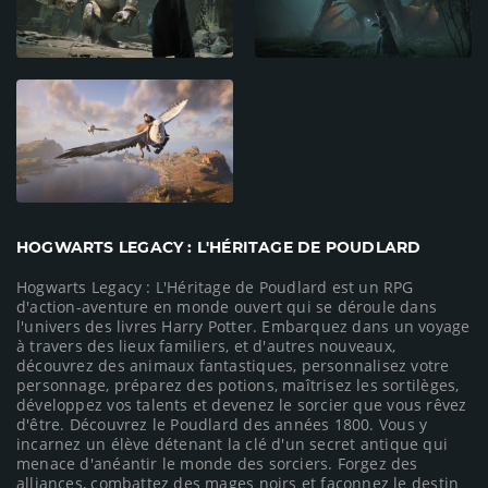
HOGWARTS LEGACY : L'HÉRITAGE DE POUDLARD
Hogwarts Legacy : L'Héritage de Poudlard est un RPG
d'action-aventure en monde ouvert qui se déroule dans
l'univers des livres Harry Potter. Embarquez dans un voyage
à travers des lieux familiers, et d'autres nouveaux,
découvrez des animaux fantastiques, personnalisez votre
personnage, préparez des potions, maîtrisez les sortilèges,
développez vos talents et devenez le sorcier que vous rêvez
d'être. Découvrez le Poudlard des années 1800. Vous y
incarnez un élève détenant la clé d'un secret antique qui
menace d'anéantir le monde des sorciers. Forgez des
alliances, combattez des mages noirs et façonnez le destin