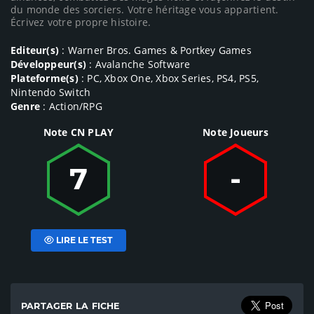
du monde des sorciers. Votre héritage vous appartient.
Écrivez votre propre histoire.
Editeur(s)
: Warner Bros. Games & Portkey Games
Développeur(s)
: Avalanche Software
Plateforme(s)
: PC, Xbox One, Xbox Series, PS4, PS5,
Nintendo Switch
Genre
: Action/RPG
Note CN PLAY
Note Joueurs
7
-
LIRE LE TEST
PARTAGER LA FICHE