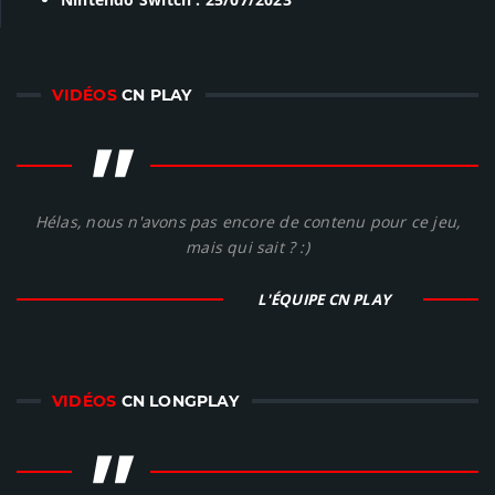
VIDÉOS
CN PLAY
"
Hélas, nous n'avons pas encore de contenu pour ce jeu,
mais qui sait ? :)
L'ÉQUIPE CN PLAY
VIDÉOS
CN LONGPLAY
"