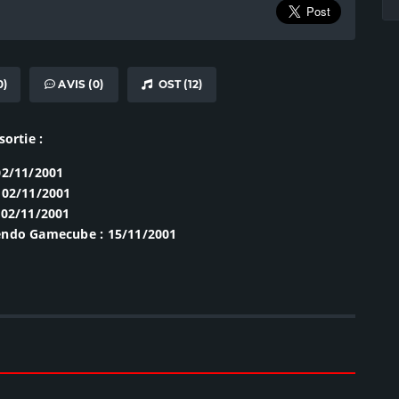
0)
AVIS (0)
OST (12)
sortie :
02/11/2001
 02/11/2001
 02/11/2001
endo Gamecube : 15/11/2001