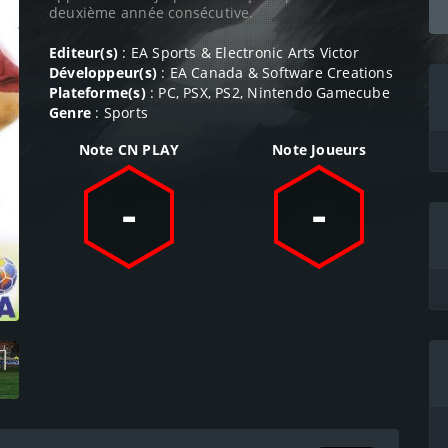
deuxième année consécutive.
Editeur(s)
: EA Sports & Electronic Arts Victor
Développeur(s)
: EA Canada & Software Creations
Plateforme(s)
: PC, PSX, PS2, Nintendo Gamecube
Genre
: Sports
Note CN PLAY
Note Joueurs
-
-