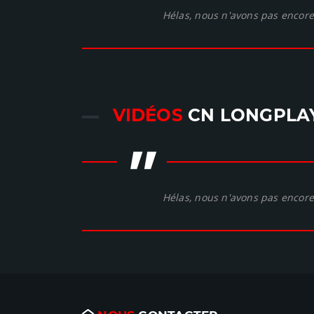
Hélas, nous n'avons pas encore 
VIDÉOS
CN LONGPLA
"
Hélas, nous n'avons pas encore 