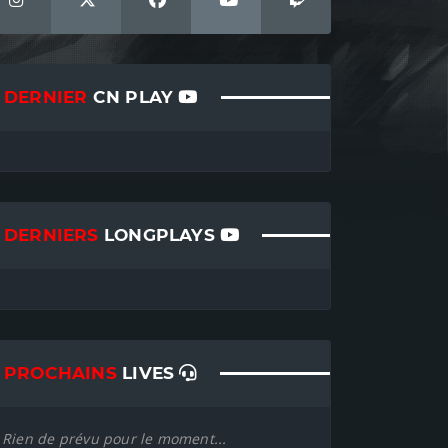
DERNIER
CN PLAY
DERNIERS
LONGPLAYS
PROCHAINS
LIVES
Rien de prévu pour le moment...