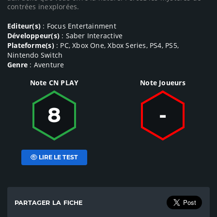
contrées inexplorées.
Editeur(s)
: Focus Entertainment
Développeur(s)
: Saber Interactive
Plateforme(s)
: PC, Xbox One, Xbox Series, PS4, PS5,
Nintendo Switch
Genre
: Aventure
Note CN PLAY
Note Joueurs
8
-
LIRE LE TEST
PARTAGER LA FICHE