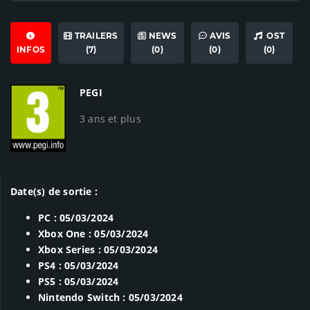
TRAILERS
NEWS
AVIS
OST
INFOS
(7)
(0)
(0)
(0)
PEGI
3 ans et plus
Date(s) de sortie :
PC : 05/03/2024
Xbox One : 05/03/2024
Xbox Series : 05/03/2024
PS4 : 05/03/2024
PS5 : 05/03/2024
Nintendo Switch : 05/03/2024