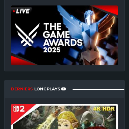
DERNIERS
LONGPLAYS