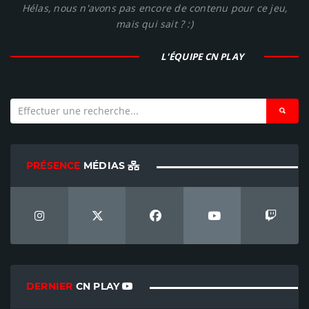
Hélas, nous n'avons pas encore de contenu pour ce jeu,
mais qui sait ? :)
L'ÉQUIPE CN PLAY
PRÉSENCE
MÉDIAS
DERNIER
CN PLAY