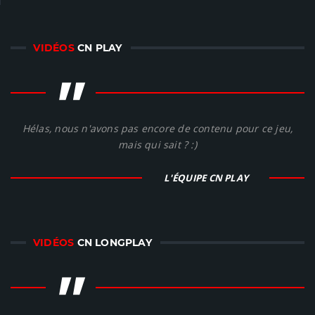
VIDÉOS
CN PLAY
"
Hélas, nous n'avons pas encore de contenu pour ce jeu,
mais qui sait ? :)
L'ÉQUIPE CN PLAY
VIDÉOS
CN LONGPLAY
"