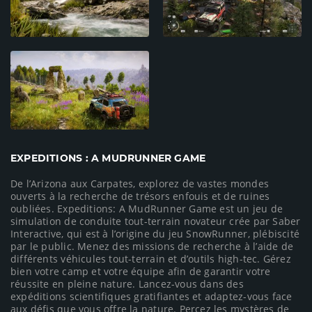
EXPEDITIONS : A MUDRUNNER GAME
De l’Arizona aux Carpates, explorez de vastes mondes
ouverts à la recherche de trésors enfouis et de ruines
oubliées. Expeditions: A MudRunner Game est un jeu de
simulation de conduite tout-terrain novateur crée par Saber
Interactive, qui est à l’origine du jeu SnowRunner, plébiscité
par le public. Menez des missions de recherche à l’aide de
différents véhicules tout-terrain et d’outils high-tec. Gérez
bien votre camp et votre équipe afin de garantir votre
réussite en pleine nature. Lancez-vous dans des
expéditions scientifiques gratifiantes et adaptez-vous face
aux défis que vous offre la nature. Percez les mystères de