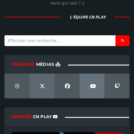
mais qui sait ? :)
L'ÉQUIPE CN PLAY
PRÉSENCE
MÉDIAS
DERNIER
CN PLAY