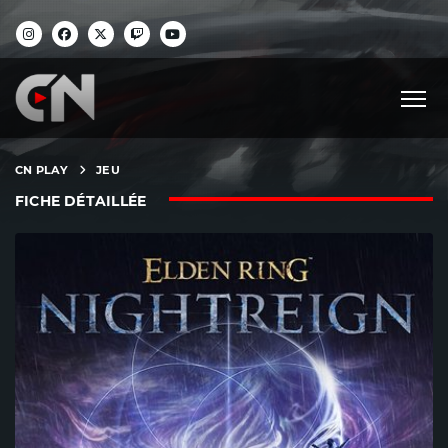
CN PLAY
JEU
FICHE DÉTAILLÉE