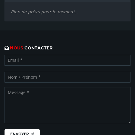
Rien de prévu pour le moment...
NOUS
CONTACTER
ENVOYER