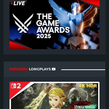
DERNIERS
LONGPLAYS