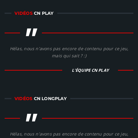
VIDÉOS
CN PLAY
"
Hélas, nous n'avons pas encore de contenu pour ce jeu,
mais qui sait ? :)
L'ÉQUIPE CN PLAY
VIDÉOS
CN LONGPLAY
"
Hélas, nous n'avons pas encore de contenu pour ce jeu,