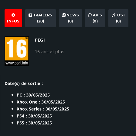
TRAILERS
NEWS
AVIS
OST
INFOS
(20)
(0)
(0)
(0)
PEGI
16 ans et plus
Date(s) de sortie :
PC : 30/05/2025
Xbox One : 30/05/2025
Xbox Series : 30/05/2025
PS4 : 30/05/2025
PS5 : 30/05/2025