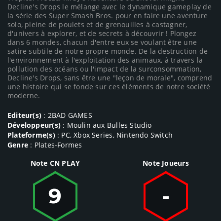
Decline's Drops le mélange avec le dynamique gameplay de
la série des Super Smash Bros. pour en faire une aventure
solo, pleine de poulets et de grenouilles à castagner,
d'univers à explorer, et de secrets à découvrir ! Plongez
dans 6 mondes, chacun d'entre eux se voulant être une
satire subtile de notre propre monde. De la destruction de
l'environnement à l'exploitation des animaux, à travers la
pollution des océans ou l'impact de la surconsommation,
Decline's Drops, sans être une "leçon de morale", comprend
une histoire qui se fonde sur ces éléments de notre société
moderne.
Editeur(s)
: 2BAD GAMES
Développeur(s)
: Moulin aux Bulles Studio
Plateforme(s)
: PC, Xbox Series, Nintendo Switch
Genre
: Plates-Formes
Note CN PLAY
Note Joueurs
9
-