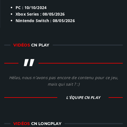
PC : 10/10/2024
Xbox Series : 08/05/2026
Nintendo Switch : 08/05/2026
VIDÉOS
CN PLAY
"
Hélas, nous n'avons pas encore de contenu pour ce jeu,
mais qui sait ? :)
L'ÉQUIPE CN PLAY
VIDÉOS
CN LONGPLAY