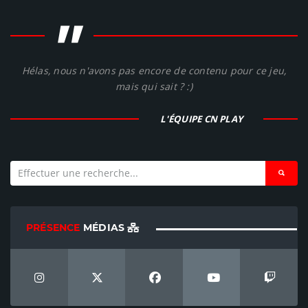
"
Hélas, nous n'avons pas encore de contenu pour ce jeu,
mais qui sait ? :)
L'ÉQUIPE CN PLAY
PRÉSENCE
MÉDIAS