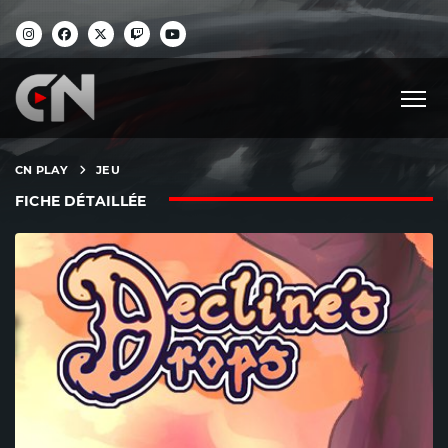
CN PLAY
JEU
FICHE DÉTAILLÉE