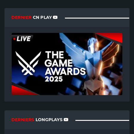
DERNIER
CN PLAY
DERNIERS
LONGPLAYS