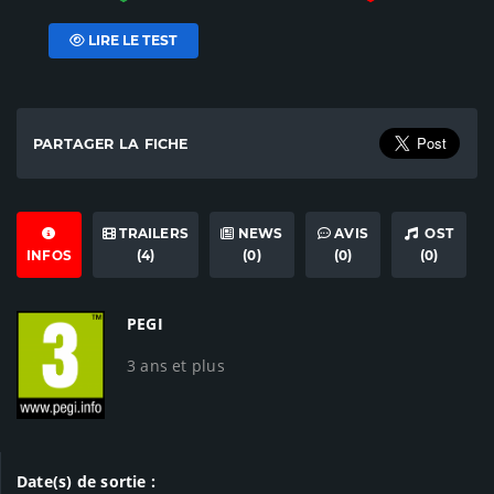
LIRE LE TEST
PARTAGER LA FICHE
TRAILERS
NEWS
AVIS
OST
INFOS
(4)
(0)
(0)
(0)
PEGI
3 ans et plus
Date(s) de sortie :