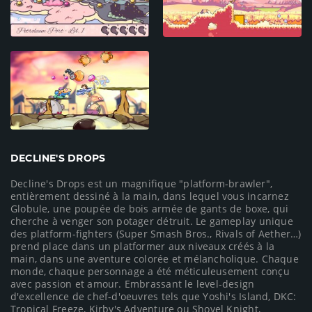
DECLINE'S DROPS
Decline's Drops est un magnifique "platform-brawler",
entièrement dessiné à la main, dans lequel vous incarnez
Globule, une poupée de bois armée de gants de boxe, qui
cherche à venger son potager détruit. Le gameplay unique
des platform-fighters (Super Smash Bros., Rivals of Aether…)
prend place dans un platformer aux niveaux créés à la
main, dans une aventure colorée et mélancholique. Chaque
monde, chaque personnage a été méticuleusement conçu
avec passion et amour. Embrassant le level-design
d'excellence de chef-d'oeuvres tels que Yoshi's Island, DKC:
Tropical Freeze, Kirby's Adventure ou Shovel Knight,