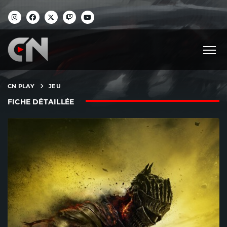
CN PLAY
JEU
FICHE DÉTAILLÉE