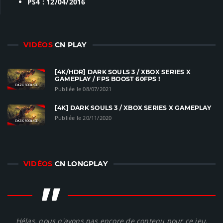
PS4 : 12/04/2016
VIDÉOS
CN PLAY
[4K/HDR] DARK SOULS 3 / XBOX SERIES X
GAMEPLAY / FPS BOOST 60FPS !
Publiée le 08/07/2021
[4K] DARK SOULS 3 / XBOX SERIES X GAMEPLAY
Publiée le 20/11/2020
VIDÉOS
CN LONGPLAY
"
Hélas, nous n'avons pas encore de contenu pour ce jeu,