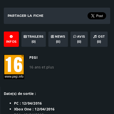
PARTAGER LA FICHE
TRAILERS
NEWS
AVIS
OST
INFOS
(0)
(0)
(0)
(0)
PEGI
16 ans et plus
Date(s) de sortie :
PC : 12/04/2016
Xbox One : 12/04/2016