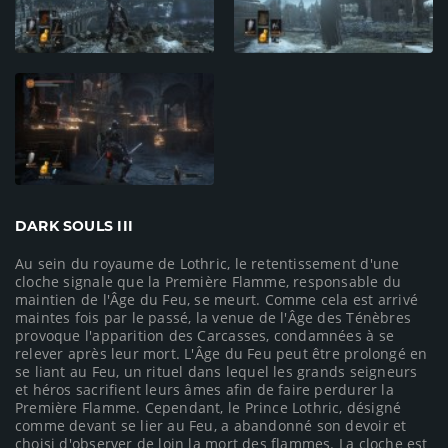
DARK SOULS III
Au sein du royaume de Lothric, le retentissement d'une
cloche signale que la Première Flamme, responsable du
maintien de l'Âge du Feu, se meurt. Comme cela est arrivé
maintes fois par le passé, la venue de l'Âge des Ténèbres
provoque l'apparition des Carcasses, condamnées à se
relever après leur mort. L'Âge du Feu peut être prolongé en
se liant au Feu, un rituel dans lequel les grands seigneurs
et héros sacrifient leurs âmes afin de faire perdurer la
Première Flamme. Cependant, le Prince Lothric, désigné
comme devant se lier au Feu, a abandonné son devoir et
choisi d'observer de loin la mort des flammes. La cloche est