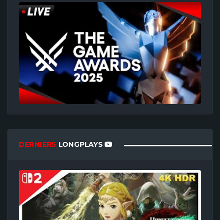
DERNIERS
LONGPLAYS