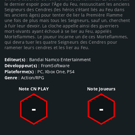
le dernier espoir pour l'Âge du Feu, ressuscitant les anciens
Seigneurs des Cendres (les héros s'étant liés au Feu dans
les anciens âges) pour tenter de lier la Première Flamme
une fois de plus mais tous les Seigneurs, sauf un, cherchent
à fuir leur devoir. La cloche appelle ainsi des guerriers
mort-vivants ayant échoué à se lier au Feu, appelés
Morteflammes. Le joueur incarne un de ces Morteflammes,
qui devra tuer les quatre Seigneurs des Cendres pour
ramener leurs cendres et les lier au Feu.
Editeur(s)
: Bandai Namco Entertainment
Développeur(s)
: FromSoftware
Plateforme(s)
: PC, Xbox One, PS4
Genre
: Action/RPG
Note CN PLAY
Note Joueurs
-
-