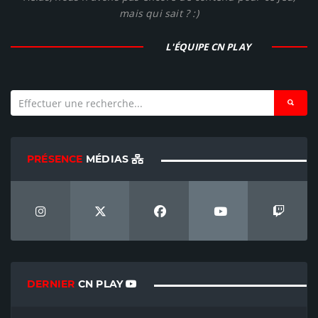
mais qui sait ? :)
L'ÉQUIPE CN PLAY
PRÉSENCE
MÉDIAS
DERNIER
CN PLAY