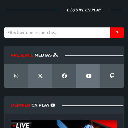
L'ÉQUIPE CN PLAY
PRÉSENCE
MÉDIAS
DERNIER
CN PLAY