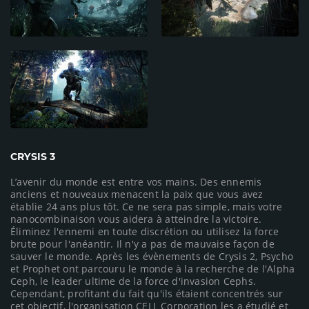
CRYSIS 3
L’avenir du monde est entre vos mains. Des ennemis
anciens et nouveaux menacent la paix que vous avez
établie 24 ans plus tôt. Ce ne sera pas simple, mais votre
nanocombinaison vous aidera à atteindre la victoire.
Éliminez l'ennemi en toute discrétion ou utilisez la force
brute pour l'anéantir. Il n'y a pas de mauvaise façon de
sauver le monde. Après les évènements de Crysis 2, Psycho
et Prophet ont parcouru le monde à la recherche de l'Alpha
Ceph, le leader ultime de la force d'invasion Cephs.
Cependant, profitant du fait qu'ils étaient concentrés sur
cet objectif, l'organisation CELL Corporation les a étudié et