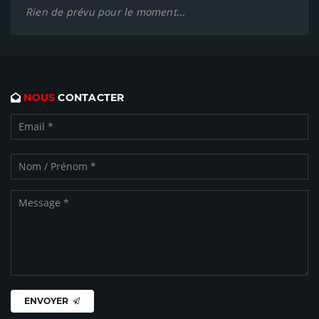
Rien de prévu pour le moment...
NOUS
CONTACTER
ENVOYER