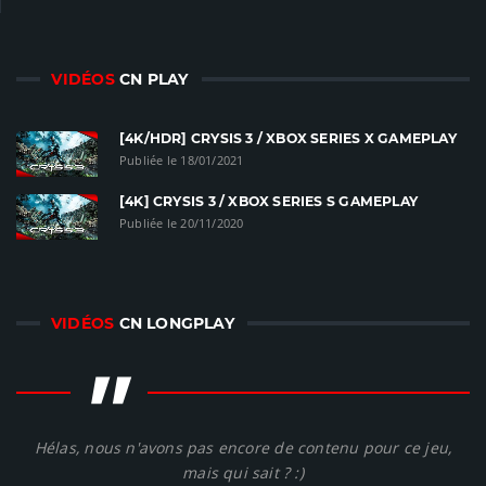
VIDÉOS
CN PLAY
[4K/HDR] CRYSIS 3 / XBOX SERIES X GAMEPLAY
Publiée le 18/01/2021
[4K] CRYSIS 3 / XBOX SERIES S GAMEPLAY
Publiée le 20/11/2020
VIDÉOS
CN LONGPLAY
"
Hélas, nous n'avons pas encore de contenu pour ce jeu,
mais qui sait ? :)