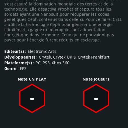
s'est assuré la domination mondiale des terres et de la
technologie. Elle désactiva Prophet et captura tous les
soldats ayant une Nanosuit pour récupérer les codes
génétiques Ceph contenus dans celle-ci. Pour ce faire, CELL
a utilisé la technologie Ceph pour générer une énergie
illimitée et a gagné un monopole sur l'alimentation
énergétique dans le monde. Ceux qui ne pouvaient pas
payer pour l'énergie furent réduits en esclavage.
Editeur(s)
: Electronic Arts
Développeur(s)
: Crytek, Crytek UK & Crytek Frankfurt
Plateforme(s)
: PC, PS3, Xbox 360
Genre
: FPS
Note CN PLAY
Note Joueurs
-
-