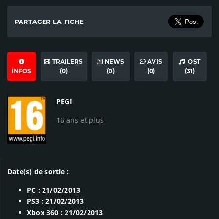
PARTAGER LA FICHE
TRAILERS
NEWS
AVIS
OST
INFOS
(0)
(0)
(0)
(31)
PEGI
16 ans et plus
Date(s) de sortie :
PC : 21/02/2013
PS3 : 21/02/2013
Xbox 360 : 21/02/2013