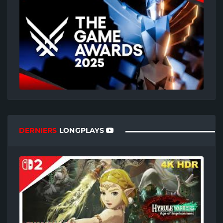
DERNIERS
LONGPLAYS