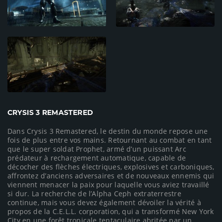
CRYSIS 3 REMASTERED
Dans Crysis 3 Remastered, le destin du monde repose une
fois de plus entre vos mains. Retournant au combat en tant
que le super soldat Prophet, armé d’un puissant Arc
prédateur à rechargement automatique, capable de
décocher des flèches électriques, explosives et carboniques,
affrontez d’anciens adversaires et de nouveaux ennemis qui
viennent menacer la paix pour laquelle vous aviez travaillé
si dur. La recherche de l’Alpha Ceph extraterrestre
continue, mais vous devez également dévoiler la vérité à
propos de la C.E.L.L. corporation, qui a transformé New York
City en une forêt tropicale tentaculaire abritée par un