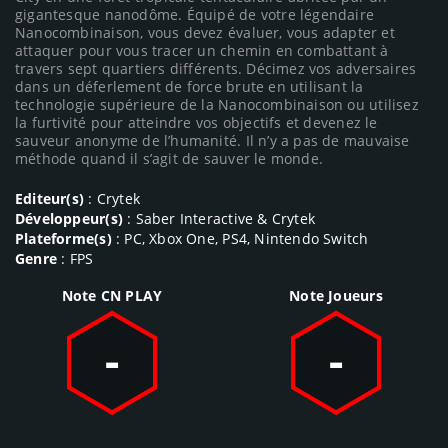
gigantesque nanodôme. Équipé de votre légendaire
Nanocombinaison, vous devez évaluer, vous adapter et
attaquer pour vous tracer un chemin en combattant à
travers sept quartiers différents. Décimez vos adversaires
dans un déferlement de force brute en utilisant la
technologie supérieure de la Nanocombinaison ou utilisez
la furtivité pour atteindre vos objectifs et devenez le
sauveur anonyme de l’humanité. Il n’y a pas de mauvaise
méthode quand il s’agit de sauver le monde.
Editeur(s)
: Crytek
Développeur(s)
: Saber Interactive & Crytek
Plateforme(s)
: PC, Xbox One, PS4, Nintendo Switch
Genre
: FPS
Note CN PLAY
Note Joueurs
-
-