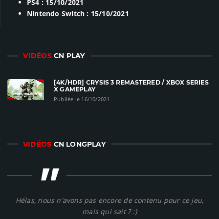
PS4 : 15/10/2021
Nintendo Switch : 15/10/2021
VIDÉOS
CN PLAY
[4K/HDR] CRYSIS 3 REMASTERED / XBOX SERIES
X GAMEPLAY
Publiée le 16/10/2021
VIDÉOS
CN LONGPLAY
"
Hélas, nous n'avons pas encore de contenu pour ce jeu,
mais qui sait ? :)