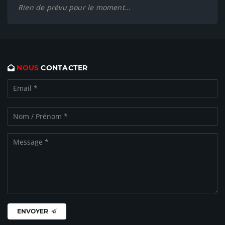
Rien de prévu pour le moment...
NOUS
CONTACTER
ENVOYER