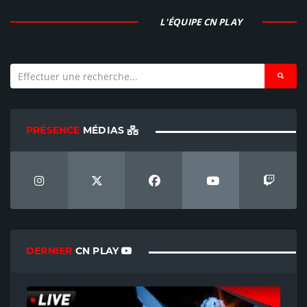
L'ÉQUIPE CN PLAY
PRÉSENCE
MÉDIAS
DERNIER
CN PLAY