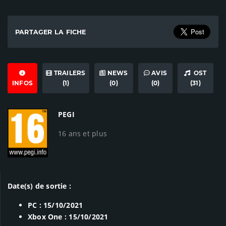
PARTAGER LA FICHE
TRAILERS
NEWS
AVIS
OST
INFOS
(1)
(0)
(0)
(31)
PEGI
16 ans et plus
Date(s) de sortie :
PC : 15/10/2021
Xbox One : 15/10/2021