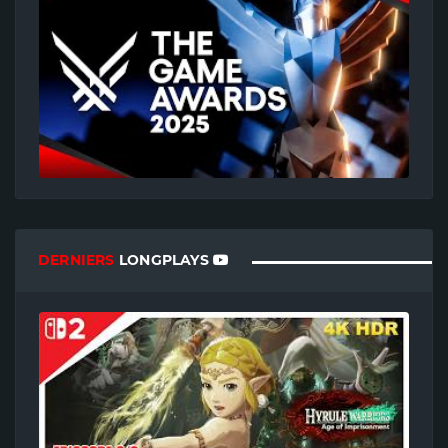
DERNIERS
LONGPLAYS